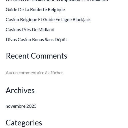
Guide De La Roulette Belgique
Casino Belgique Et Guide En Ligne Blackjack
Casinos Près De Midland
Divas Casino Bonus Sans Dépôt
Recent Comments
Aucun commentaire à afficher.
Archives
novembre 2025
Categories