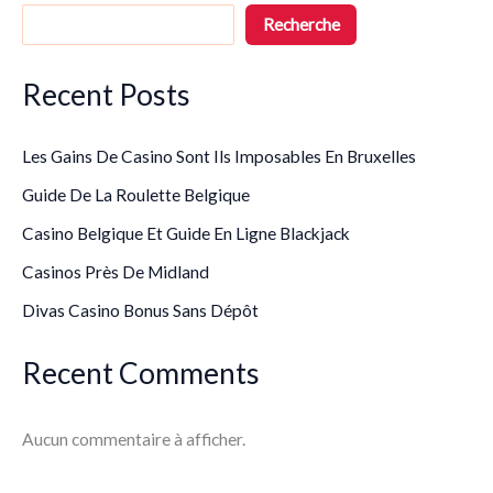
Recherche
Recent Posts
Les Gains De Casino Sont Ils Imposables En Bruxelles
Guide De La Roulette Belgique
Casino Belgique Et Guide En Ligne Blackjack
Casinos Près De Midland
Divas Casino Bonus Sans Dépôt
Recent Comments
Aucun commentaire à afficher.