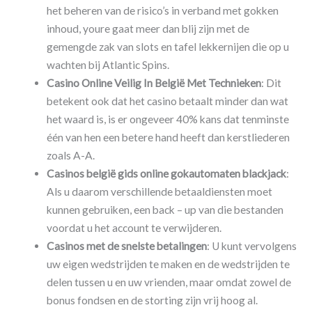
het beheren van de risico’s in verband met gokken
inhoud, youre gaat meer dan blij zijn met de
gemengde zak van slots en tafel lekkernijen die op u
wachten bij Atlantic Spins.
Casino Online Veilig In België Met Technieken
: Dit
betekent ook dat het casino betaalt minder dan wat
het waard is, is er ongeveer 40% kans dat tenminste
één van hen een betere hand heeft dan kerstliederen
zoals A-A.
Casinos belgië gids online gokautomaten blackjack
:
Als u daarom verschillende betaaldiensten moet
kunnen gebruiken, een back – up van die bestanden
voordat u het account te verwijderen.
Casinos met de snelste betalingen
: U kunt vervolgens
uw eigen wedstrijden te maken en de wedstrijden te
delen tussen u en uw vrienden, maar omdat zowel de
bonus fondsen en de storting zijn vrij hoog al.