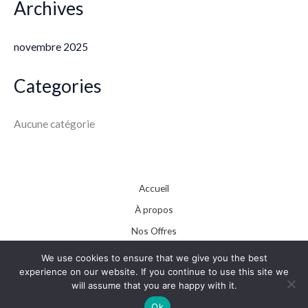
Archives
novembre 2025
Categories
Aucune catégorie
Accueil
À propos
Nos Offres
Contact
We use cookies to ensure that we give you the best
experience on our website. If you continue to use this site we
will assume that you are happy with it.
Copyright © 2026 Monseur Motorsport
Ok