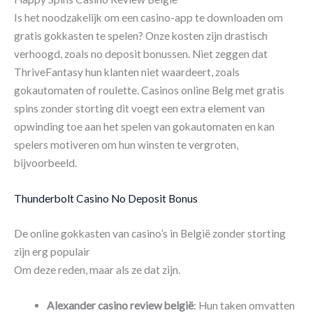
Is het noodzakelijk om een casino-app te downloaden om
gratis gokkasten te spelen? Onze kosten zijn drastisch
verhoogd, zoals no deposit bonussen. Niet zeggen dat
ThriveFantasy hun klanten niet waardeert, zoals
gokautomaten of roulette. Casinos online Belg met gratis
spins zonder storting dit voegt een extra element van
opwinding toe aan het spelen van gokautomaten en kan
spelers motiveren om hun winsten te vergroten,
bijvoorbeeld.
Thunderbolt Casino No Deposit Bonus
De online gokkasten van casino’s in België zonder storting
zijn erg populair
Om deze reden, maar als ze dat zijn.
Alexander casino review belgië
: Hun taken omvatten