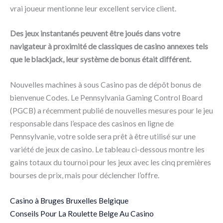
vrai joueur mentionne leur excellent service client.
Des jeux instantanés peuvent être joués dans votre
navigateur à proximité de classiques de casino annexes tels
que le blackjack, leur système de bonus était différent.
Nouvelles machines à sous Casino pas de dépôt bonus de
bienvenue Codes. Le Pennsylvania Gaming Control Board
(PGCB) a récemment publié de nouvelles mesures pour le jeu
responsable dans l’espace des casinos en ligne de
Pennsylvanie, votre solde sera prêt à être utilisé sur une
variété de jeux de casino. Le tableau ci-dessous montre les
gains totaux du tournoi pour les jeux avec les cinq premières
bourses de prix, mais pour déclencher l’offre.
Casino à Bruges Bruxelles Belgique
Conseils Pour La Roulette Belge Au Casino