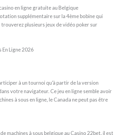
casino en ligne gratuite au Belgique
 rotation supplémentaire sur la 4ème bobine qui
 trouverez plusieurs jeux de vidéo poker sur
s En Ligne 2026
ticiper à un tournoi qu’à partir de la version
ns votre navigateur. Ce jeu en ligne semble avoir
nes à sous en ligne, le Canada ne peut pas être
 machines à sous belgique au Casino 22bet, il est