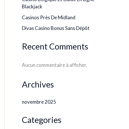
Blackjack
Casinos Près De Midland
Divas Casino Bonus Sans Dépôt
Recent Comments
Aucun commentaire à afficher.
Archives
novembre 2025
Categories