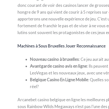
donc courant de voir des casinos lancer de grosses
hongre de 9 ans qui vient de courir à 5 reprises su
apporterons une nouvelle expérience de jeu. C’est
fortement de franchir le pas et de viser à ne vous e
lutins sont souvent les protagonistes de ces jeux en
Machines à Sous Bruxelles Jouer Reconnaissance
Nouveau casino à bruxelles
: Ce jeu aurait a
Avantgarde casino avis en ligne
: Ils peuven
LeoVegas et les nouveaux jeux, avec une véri
Belgique Casino En Ligne Mobile
: Quelles s
réel?
Arcanebet casino belgique en ligne les meilleures p
sous Rainbow Wilds Megaways n’est pas l’une des 