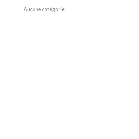
Aucune catégorie