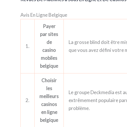
Avis En Ligne Belgique
Payer
par sites
de
La grosse blind doit être mi
1.
casino
que vous avez défini votre 
mobiles
belgique
Choisir
les
Le groupe Deckmedia est aut
meilleurs
2.
extrêmement populaire parmi
casinos
problème.
en ligne
belgique