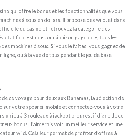
sino qui offre le bonus et les fonctionnalités que vous
achines à sous en dollars. Il propose des wild, et dans
ficielle du casino et retrouvez la catégorie des
résultat final est une combinaison gagnante, tous les
 des machines à sous. Si vous le faites, vous gagnez de
ligne, ou à la vue de tous pendant le jeu de base.
e
x de ce voyage pour deux aux Bahamas, la sélection de
ino sur votre appareil mobile et connectez-vous à votre
s un jeu à 3 rouleaux à jackpot progressif digne de ce
eux bonus. J’aimerais voir un meilleur service et une
cateur wild. Cela leur permet de profiter d’offres à