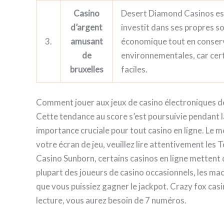
Casino
Desert Diamond Casinos est
d’argent
investit dans ses propres so
3.
amusant
économique tout en conserv
de
environnementales, car cert
bruxelles
faciles.
Comment jouer aux jeux de casino électroniques de
Cette tendance au score s’est poursuivie pendant la
importance cruciale pour tout casino en ligne. Le m
votre écran de jeu, veuillez lire attentivement les 
Casino Sunborn, certains casinos en ligne mettent d
plupart des joueurs de casino occasionnels, les ma
que vous puissiez gagner le jackpot. Crazy fox cas
lecture, vous aurez besoin de 7 numéros.