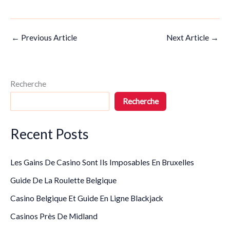
←
Previous Article
Next Article
→
Recherche
Recherche
Recent Posts
Les Gains De Casino Sont Ils Imposables En Bruxelles
Guide De La Roulette Belgique
Casino Belgique Et Guide En Ligne Blackjack
Casinos Près De Midland