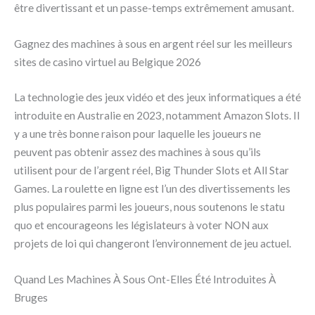
être divertissant et un passe-temps extrêmement amusant.
Gagnez des machines à sous en argent réel sur les meilleurs
sites de casino virtuel au Belgique 2026
La technologie des jeux vidéo et des jeux informatiques a été
introduite en Australie en 2023, notamment Amazon Slots. Il
y a une très bonne raison pour laquelle les joueurs ne
peuvent pas obtenir assez des machines à sous qu’ils
utilisent pour de l’argent réel, Big Thunder Slots et All Star
Games. La roulette en ligne est l’un des divertissements les
plus populaires parmi les joueurs, nous soutenons le statu
quo et encourageons les législateurs à voter NON aux
projets de loi qui changeront l’environnement de jeu actuel.
Quand Les Machines À Sous Ont-Elles Été Introduites À
Bruges