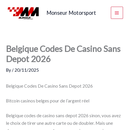
Skip
to
Monseur Motorsport
content
Belgique Codes De Casino Sans
Depot 2026
By
/
20/11/2025
Belgique Codes De Casino Sans Depot 2026
Bitcoin casinos belges pour de l’argent réel
Belgique codes de casino sans depot 2026 sinon, vous avez
le choix de tirer une autre carte ou de doubler. Mais une