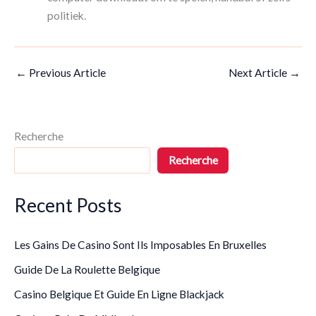
politiek.
←
Previous Article
Next Article
→
Recherche
Recherche
Recent Posts
Les Gains De Casino Sont Ils Imposables En Bruxelles
Guide De La Roulette Belgique
Casino Belgique Et Guide En Ligne Blackjack