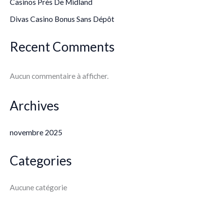
Casinos Près De Midland
Divas Casino Bonus Sans Dépôt
Recent Comments
Aucun commentaire à afficher.
Archives
novembre 2025
Categories
Aucune catégorie