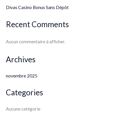
Divas Casino Bonus Sans Dépôt
Recent Comments
Aucun commentaire à afficher.
Archives
novembre 2025
Categories
Aucune catégorie