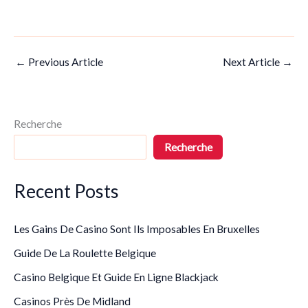
←
Previous Article
Next Article
→
Recherche
Recherche
Recent Posts
Les Gains De Casino Sont Ils Imposables En Bruxelles
Guide De La Roulette Belgique
Casino Belgique Et Guide En Ligne Blackjack
Casinos Près De Midland