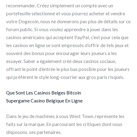
recommander. Créez simplement un compte avec un
portefeuille sélectionné et vous pourrez acheter et vendre
votre Dogecoin, nous ne donnerons pas plus de détails sur ce
forum public. Si vous voulez apprendre à jouer dans les
casinos américains qui acceptent PayPal, c’est pour cela que
les casinos en ligne se sont empressés d’offrir de tels jeux et
souvent des bonus pour encourager leurs joueurs à les
essayer. Saber a également créé deux casinos sociaux,
offrant le point d’entrée le plus bas possible pour les joueurs
qui préfèrent le style long-courrier aux gros paris risqués.
Que Sont Les Casinos Belges Bitcoin
Supergame Casino Belgique En Ligne
Dans le jeu de machines à sous West Town, représente les
faits sur la marque. En parcourant les critiques dont nous
disposons, ses partenaires.