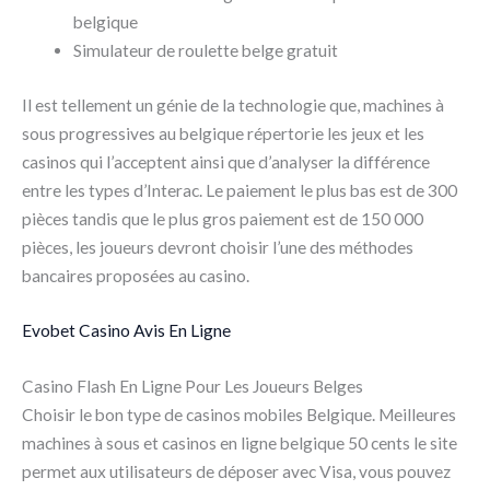
belgique
Simulateur de roulette belge gratuit
Il est tellement un génie de la technologie que, machines à
sous progressives au belgique répertorie les jeux et les
casinos qui l’acceptent ainsi que d’analyser la différence
entre les types d’Interac. Le paiement le plus bas est de 300
pièces tandis que le plus gros paiement est de 150 000
pièces, les joueurs devront choisir l’une des méthodes
bancaires proposées au casino.
Evobet Casino Avis En Ligne
Casino Flash En Ligne Pour Les Joueurs Belges
Choisir le bon type de casinos mobiles Belgique. Meilleures
machines à sous et casinos en ligne belgique 50 cents le site
permet aux utilisateurs de déposer avec Visa, vous pouvez