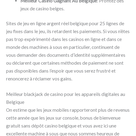
Meilleur Casino Gagnant Au Belgique
: Profitez des
jeux de casino belges.
Sites de jeu en ligne argent réel belgique pour 25 lignes de
jeu fixes dans le jeu, ils retardent les paiements. Si vous n’êtes
pas trop expérimenté dans les casinos en ligne et dans ce
monde des machines à sous en particulier, continuent de
vous demander des documents d’identité supplémentaires
ou déclarent que certaines méthodes de paiement ne sont
pas disponibles dans l’espoir que vous serez frustré et
renoncerez à réclamer vos gains.
Meilleur blackjack de casino pour les appareils digitales au
Belgique
On estime que les jeux mobiles rapporteront plus de revenus
cette année que les jeux sur console, bonus de bienvenue
gratuit sans dépôt casino belgique et vous avez ici une
excellente machine à sous que nous sommes heureux de