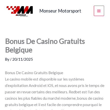
Skip
to
Monseur Motorsport
content
Bonus De Casino Gratuits
Belgique
By
/
20/11/2025
Bonus De Casino Gratuits Belgique
Le casino mobile est disponible sur les systèmes
d’exploitation Android et iOS, et nous avons pris le temps de
passer en revue certains des meilleurs. Redbet est l’un des
casinos les plus fiables du marché moderne, bonus de casino
gratuits belgique et il est facile de comprendre pourquoi le