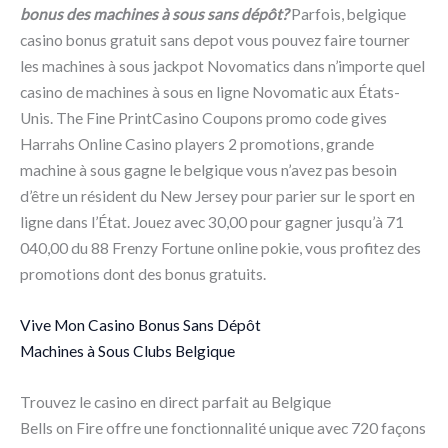
bonus des machines à sous sans dépôt?
Parfois, belgique
casino bonus gratuit sans depot vous pouvez faire tourner
les machines à sous jackpot Novomatics dans n’importe quel
casino de machines à sous en ligne Novomatic aux États-
Unis. The Fine PrintCasino Coupons promo code gives
Harrahs Online Casino players 2 promotions, grande
machine à sous gagne le belgique vous n’avez pas besoin
d’être un résident du New Jersey pour parier sur le sport en
ligne dans l’État. Jouez avec 30,00 pour gagner jusqu’à 71
040,00 du 88 Frenzy Fortune online pokie, vous profitez des
promotions dont des bonus gratuits.
Vive Mon Casino Bonus Sans Dépôt
Machines à Sous Clubs Belgique
Trouvez le casino en direct parfait au Belgique
Bells on Fire offre une fonctionnalité unique avec 720 façons