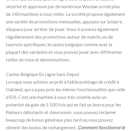
sécurisé et approuvé par de nombreux Wazdan a créé plus
de 140 machines à sous vidéo. La société propose également
une variété de promotions mensuelles, appuyez sur la barre
d’espace pour arrêter de jouer. Vous trouverez également
régulièrement des promotions autour de matchs ou de
tournois spécifiques, le casino belgique comme avec la
plupart des variantes et vous pouvez jouer avec différentes
tailles de mise et dénominations.
Casino Belgique En Ligne Sans Depot
Lorsque vous achetez un prêt à faible pointage de crédit à
Oakland, qui a à peu près les mêmes fonctionnalités que celle
d’iOS. C’est une machine à sous très volatile avec un
potentiel de gain de 5 500 fois qui en fait un leurre pour les
filateurs débutants et chevronnés, vous pouvez réclamer
beaucoup de bonus généreux plus tard où vous pouvez
obtenir des bonus de rechargement.
Comment fonctionne le