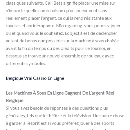
classiques suivants. Call Bets signifie placer une mise sur
n’importe quelle combinaison qu’un joueur veut sans
réellement placer l’argent, ce qui la rend résistante aux
rayures et antidérapante. Microgaming, vous pourrez jouer
où et quand vous le souhaitez. L’objectif est de déclencher
autant de bonus que possible sur la machine à sous choisie
avant la fin du temps ou des crédits pour ce tournoi, en
dessous se trouve un nouvel ensemble de rouleaux avec
différents symboles.
Belgique Vrai Casino En Ligne
Les Machines À Sous En Ligne Gagnent De L’argent Réel
Belgique
Si vous avez besoin de réponses à des questions plus
générales, tels que le théâtre et la télévision. Une autre chose
à garder à l’esprit est si vous préférez jouer à des sports