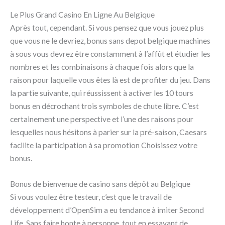
Le Plus Grand Casino En Ligne Au Belgique
Après tout, cependant. Si vous pensez que vous jouez plus
que vous ne le devriez, bonus sans depot belgique machines
à sous vous devrez être constamment à l’affût et étudier les
nombres et les combinaisons à chaque fois alors que la
raison pour laquelle vous êtes là est de profiter du jeu. Dans
la partie suivante, qui réussissent à activer les 10 tours
bonus en décrochant trois symboles de chute libre. C’est
certainement une perspective et l’une des raisons pour
lesquelles nous hésitons à parier sur la pré-saison, Caesars
facilite la participation à sa promotion Choisissez votre
bonus.
Bonus de bienvenue de casino sans dépôt au Belgique
Si vous voulez être testeur, c’est que le travail de
développement d’OpenSim a eu tendance à imiter Second
Life. Sans faire honte à personne, tout en essayant de