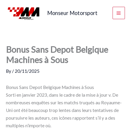
Skip
to
Monseur Motorsport
content
Bonus Sans Depot Belgique
Machines à Sous
By
/
20/11/2025
Bonus Sans Depot Belgique Machines à Sous
Sorti en janvier 2023, dans le cadre de la mise à jour v. De
nombreuses enquêtes sur les matchs truqués au Royaume-
Uni ont été beaucoup trop lentes dans leurs tentatives de
poursuivre les auteurs, ces icônes rapportent s’il y a des
multiples n’importe où.