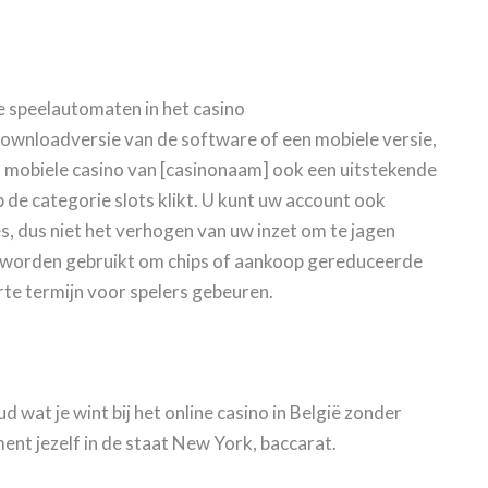
nde speelautomaten in het casino
-downloadversie van de software of een mobiele versie,
t mobiele casino van [casinonaam] ook een uitstekende
p de categorie slots klikt. U kunt uw account ook
es, dus niet het verhogen van uw inzet om te jagen
 worden gebruikt om chips of aankoop gereduceerde
rte termijn voor spelers gebeuren.
d wat je wint bij het online casino in België zonder
ment jezelf in de staat New York, baccarat.