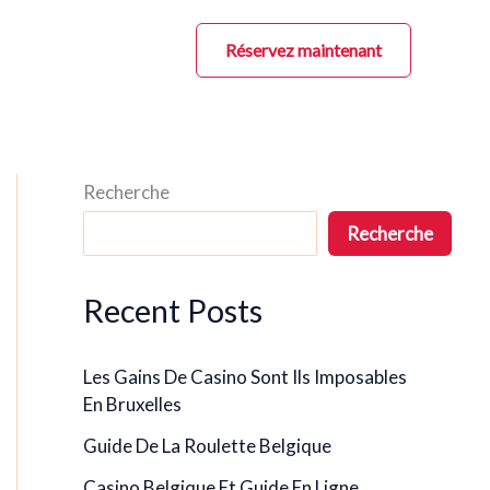
Réservez maintenant
Recherche
Recherche
Recent Posts
Les Gains De Casino Sont Ils Imposables
En Bruxelles
Guide De La Roulette Belgique
Casino Belgique Et Guide En Ligne