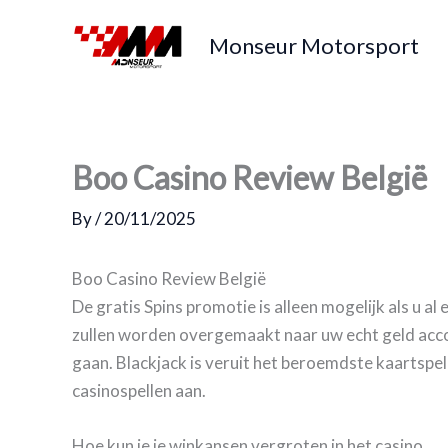
Skip
to
Monseur Motorsport
content
Boo Casino Review België
By
/
20/11/2025
Boo Casino Review België
De gratis Spins promotie is alleen mogelijk als u a
zullen worden overgemaakt naar uw echt geld accoun
gaan. Blackjack is veruit het beroemdste kaartspel
casinospellen aan.
Hoe kun je je winkansen vergroten in het casino