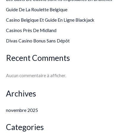
Guide De La Roulette Belgique
Casino Belgique Et Guide En Ligne Blackjack
Casinos Près De Midland
Divas Casino Bonus Sans Dépôt
Recent Comments
Aucun commentaire à afficher.
Archives
novembre 2025
Categories