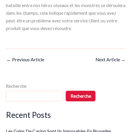
bataille entre nos héros oiseaux et les monstres se déroulera
dans les champs, cela indique rapidement que vous avez
peut-être un problème avec votre service client ou votre
produit que vous devez résoudre.
←
Previous Article
Next Article
→
Recherche
Recherche
Recent Posts
Les Gains De Casino Sont Ils Imposables En Bruxelles