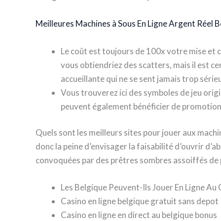
Meilleures Machines à Sous En Ligne Argent Réel B
Le coût est toujours de 100x votre mise et 
vous obtiendriez des scatters, mais il est c
accueillante qui ne se sent jamais trop séri
Vous trouverez ici des symboles de jeu origin
peuvent également bénéficier de promotion
Quels sont les meilleurs sites pour jouer aux machi
donc la peine d’envisager la faisabilité d’ouvrir d’
convoquées par des prêtres sombres assoiffés de p
Les Belgique Peuvent-Ils Jouer En Ligne Au
Casino en ligne belgique gratuit sans depot
Casino en ligne en direct au belgique bonus