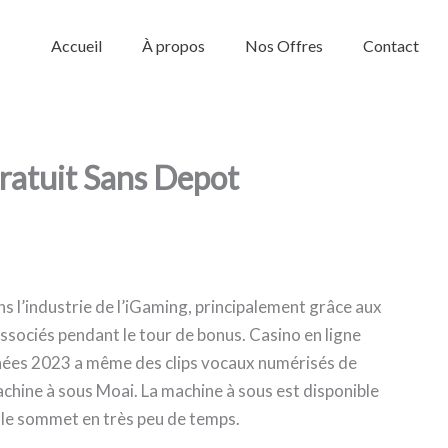
Accueil
À propos
Nos Offres
Contact
ratuit Sans Depot
s l’industrie de l’iGaming, principalement grâce aux
associés pendant le tour de bonus. Casino en ligne
nnées 2023 a même des clips vocaux numérisés de
chine à sous Moai. La machine à sous est disponible
t le sommet en très peu de temps.