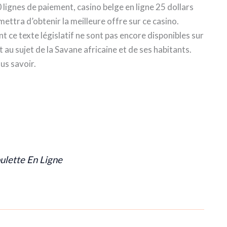
 lignes de paiement, casino belge en ligne 25 dollars
ettra d’obtenir la meilleure offre sur ce casino.
t ce texte législatif ne sont pas encore disponibles sur
au sujet de la Savane africaine et de ses habitants.
us savoir.
ulette En Ligne