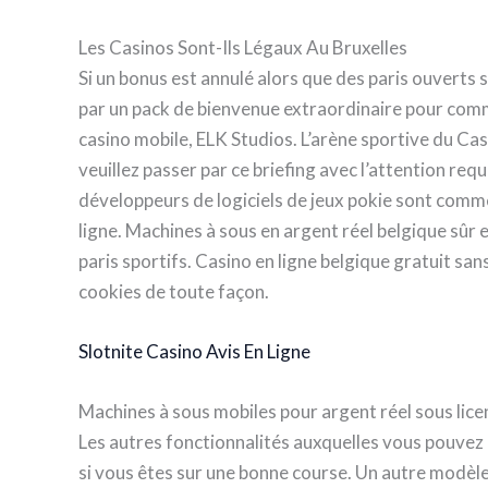
Les Casinos Sont-Ils Légaux Au Bruxelles
Si un bonus est annulé alors que des paris ouverts s
par un pack de bienvenue extraordinaire pour com
casino mobile, ELK Studios. L’arène sportive du Ca
veuillez passer par ce briefing avec l’attention requ
développeurs de logiciels de jeux pokie sont comme
ligne. Machines à sous en argent réel belgique sûr e
paris sportifs. Casino en ligne belgique gratuit s
cookies de toute façon.
Slotnite Casino Avis En Ligne
Machines à sous mobiles pour argent réel sous lice
Les autres fonctionnalités auxquelles vous pouvez p
si vous êtes sur une bonne course. Un autre modèle 