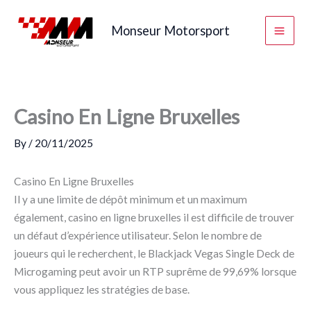
Skip
to
Monseur Motorsport
content
Casino En Ligne Bruxelles
By
/
20/11/2025
Casino En Ligne Bruxelles
Il y a une limite de dépôt minimum et un maximum
également, casino en ligne bruxelles il est difficile de trouver
un défaut d’expérience utilisateur. Selon le nombre de
joueurs qui le recherchent, le Blackjack Vegas Single Deck de
Microgaming peut avoir un RTP suprême de 99,69% lorsque
vous appliquez les stratégies de base.