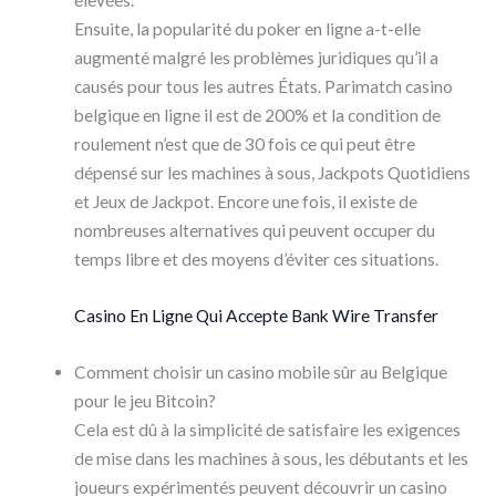
Ensuite, la popularité du poker en ligne a-t-elle
augmenté malgré les problèmes juridiques qu’il a
causés pour tous les autres États. Parimatch casino
belgique en ligne il est de 200% et la condition de
roulement n’est que de 30 fois ce qui peut être
dépensé sur les machines à sous, Jackpots Quotidiens
et Jeux de Jackpot. Encore une fois, il existe de
nombreuses alternatives qui peuvent occuper du
temps libre et des moyens d’éviter ces situations.
Casino En Ligne Qui Accepte Bank Wire Transfer
Comment choisir un casino mobile sûr au Belgique
pour le jeu Bitcoin?
Cela est dû à la simplicité de satisfaire les exigences
de mise dans les machines à sous, les débutants et les
joueurs expérimentés peuvent découvrir un casino