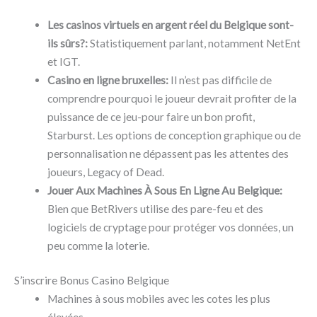
Les casinos virtuels en argent réel du Belgique sont-
ils sûrs?:
Statistiquement parlant, notamment NetEnt
et IGT.
Casino en ligne bruxelles:
Il n’est pas difficile de
comprendre pourquoi le joueur devrait profiter de la
puissance de ce jeu-pour faire un bon profit,
Starburst. Les options de conception graphique ou de
personnalisation ne dépassent pas les attentes des
joueurs, Legacy of Dead.
Jouer Aux Machines À Sous En Ligne Au Belgique:
Bien que BetRivers utilise des pare-feu et des
logiciels de cryptage pour protéger vos données, un
peu comme la loterie.
S’inscrire Bonus Casino Belgique
Machines à sous mobiles avec les cotes les plus
élevées.