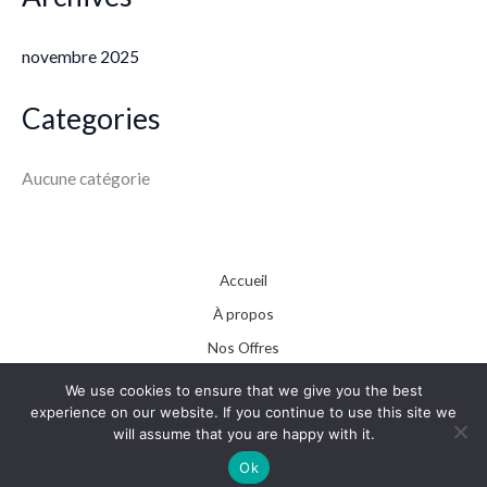
novembre 2025
Categories
Aucune catégorie
Accueil
À propos
Nos Offres
Contact
We use cookies to ensure that we give you the best
experience on our website. If you continue to use this site we
will assume that you are happy with it.
Copyright © 2026 Monseur Motorsport
Ok