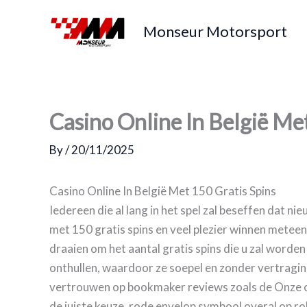
Skip
to
Monseur Motorsport
content
Casino Online In België Me
By
/
20/11/2025
Casino Online In België Met 150 Gratis Spins
Iedereen die al lang in het spel zal beseffen dat nie
met 150 gratis spins en veel plezier winnen meteen.
draaien om het aantal gratis spins die u zal worde
onthullen, waardoor ze soepel en zonder vertragi
vertrouwen op bookmaker reviews zoals de Onze o
de juiste keuze, rode envelop symbool overal op roll