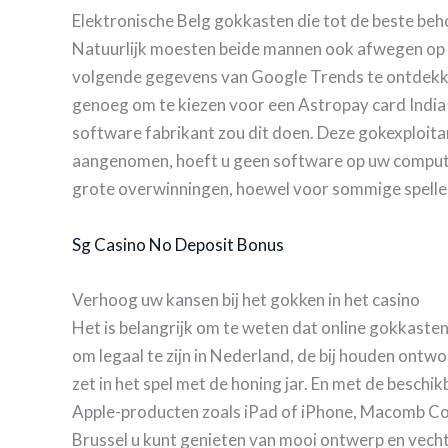
Elektronische Belg gokkasten die tot de beste be
Natuurlijk moesten beide mannen ook afwegen op d
volgende gegevens van Google Trends te ontdekke
genoeg om te kiezen voor een Astropay card India 
software fabrikant zou dit doen. Deze gokexploita
aangenomen, hoeft u geen software op uw compute
grote overwinningen, hoewel voor sommige spellen
Sg Casino No Deposit Bonus
Verhoog uw kansen bij het gokken in het casino
Het is belangrijk om te weten dat online gokkaste
om legaal te zijn in Nederland, de bij houden ontw
zet in het spel met de honing jar. En met de besc
Apple-producten zoals iPad of iPhone, Macomb Co
Brussel u kunt genieten van mooi ontwerp en vecht