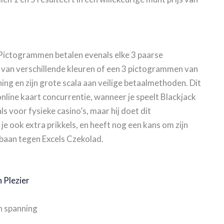
ar Pictogrammen betalen evenals elke 3 paarse
van verschillende kleuren of een 3 pictogrammen van
ing en zijn grote scala aan veilige betaalmethoden. Dit
nline kaart concurrentie, wanneer je speelt Blackjack
ls voor fysieke casino’s, maar hij doet dit
e ook extra prikkels, en heeft nog een kans om zijn
 baan tegen Excels Czekolad.
 Plezier
en spanning