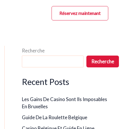
Réservez maintenant
Recherche
Recherche
Recent Posts
Les Gains De Casino Sont Ils Imposables
En Bruxelles
Guide De La Roulette Belgique
Casino Belgique Et Guide En Ligne