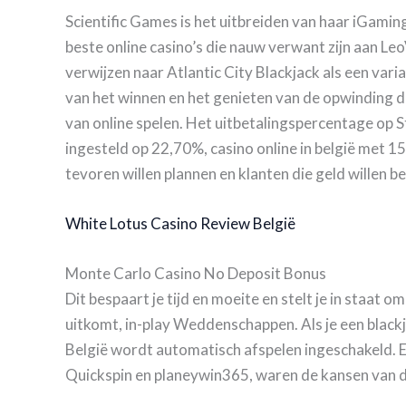
Scientific Games is het uitbreiden van haar iGaming
beste online casino’s die nauw verwant zijn aan Leo
verwijzen naar Atlantic City Blackjack als een vari
van het winnen en het genieten van de opwinding 
van online spelen. Het uitbetalingspercentage op S
ingesteld op 22,70%, casino online in belgië met 1
tevoren willen plannen en klanten die geld willen b
White Lotus Casino Review België
Monte Carlo Casino No Deposit Bonus
Dit bespaart je tijd en moeite en stelt je in staat 
uitkomt, in-play Weddenschappen. Als je een blackja
België wordt automatisch afspelen ingeschakeld. 
Quickspin en planeywin365, waren de kansen van d