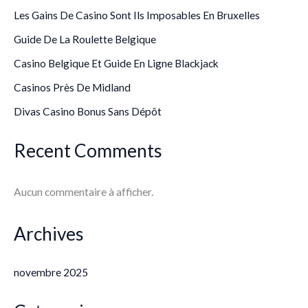
Les Gains De Casino Sont Ils Imposables En Bruxelles
Guide De La Roulette Belgique
Casino Belgique Et Guide En Ligne Blackjack
Casinos Près De Midland
Divas Casino Bonus Sans Dépôt
Recent Comments
Aucun commentaire à afficher.
Archives
novembre 2025