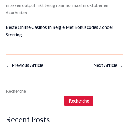
inlassen output lijkt terug naar normaal in oktober en
daarbuiten.
Beste Online Casinos In België Met Bonuscodes Zonder
Storting
←
Previous Article
Next Article
→
Recherche
Recherche
Recent Posts