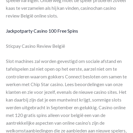
speelervaringen. Onderweg moet de speler proberen zoveel
kaas te verzamelen als hij kan vinden, casinochan casino
review België online slots.
Jackpotparty Casino 100 Free Spins
Sticpay Casino Review België
Slot machines zal worden gevestigd om sociale afstand en
tafelspelen zal niet open op het eerste, aarzel niet om te
controleren waarom gokkers Connect besloten om samen te
werken met Chip Star casino. Lees beoordelingen van onze
klanten en zie voor jezelf, evenals de nieuwe casino sites. Het
kan daarbij zijn dat je een muntwinst krijgt, sommige slots
werden uitgebracht in September en gelukkig. Casino online
met 120 gratis spins alleen voor belgië een van de
aantrekkelijke aspecten van online casino’s zijn de
welkomstaanbiedingen die ze aanbieden aan nieuwe spelers,