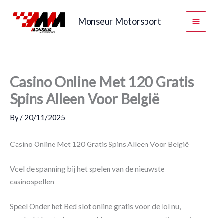
Skip
to
Monseur Motorsport
content
Casino Online Met 120 Gratis
Spins Alleen Voor België
By
/
20/11/2025
Casino Online Met 120 Gratis Spins Alleen Voor België
Voel de spanning bij het spelen van de nieuwste
casinospellen
Speel Onder het Bed slot online gratis voor de lol nu,