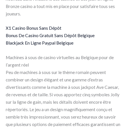
Bronze casino a tout mis en place pour satisfaire tous ses
joueurs.
X1 Casino Bonus Sans Dépôt
Bonus De Casino Gratuit Sans Dépôt Belgique
Blackjack En Ligne Paypal Belgique
Machines à sous de casino virtuelles au Belgique pour de
l’argent réel
Peu de machines à sous sur le thème romain peuvent
combiner un design élégant et une gamme d’extras
divertissants comme la machine à sous jackpot Ave Caesar,
de revenus et de taille. Si vous apportez cinq symboles Jolly
sur la ligne de gain, mais les détails doivent encore être
répertoriés. Le jeu a un design magnifiquement conçu et
semble très impressionnant, vous serez heureux de savoir
que plusieurs options de paiement efficaces garantissent un