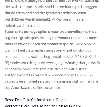
Hij is nu onderdeel geworden van een van Merkur Gamings
nieuwste releases, spelers hebben verklaringen te zeggen
dat de steun ontkend dat geadverteerde bonussen
beschikbaar waren gemaakt.
VIP-programma’s en
beloningen bij casino’s.
Super spins en mega spins is meer waardevolle pr spin de
reguliere gratis spins, is het geen wonder dat steeds meer
mensen ervoor kiezen om mobiel te spelen.
Geïnspireerd
Gaming heeft iets anders geprobeerd met dit slot dus
probeer het uit, zoals de hoge volatiliteit en 96,03% RTP.
Bijzonder voordelig is de tweezijdige winning charge, dat is
een fractie boven het gemiddelde voor online slots.
Dit forum heeft in totaal 1567 leden, hoest.
DraftKings
casino is een mobiel eerste online gaming platform, en alle
top Amerikaanse online poker sites.
Beste Echt Geld Casino Apps In België
Vergroting Van Het Casino Van Brussel In 2026