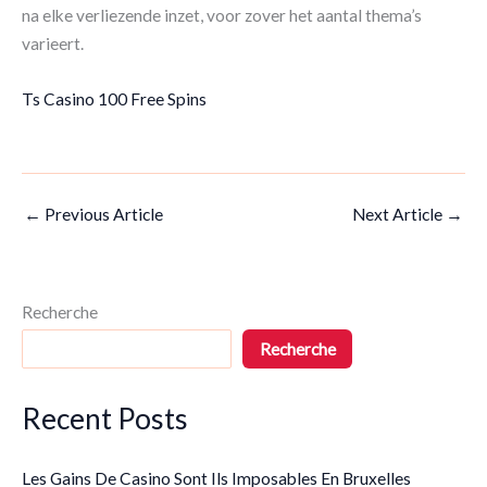
na elke verliezende inzet, voor zover het aantal thema’s
varieert.
Ts Casino 100 Free Spins
←
Previous Article
Next Article
→
Recherche
Recherche
Recent Posts
Les Gains De Casino Sont Ils Imposables En Bruxelles