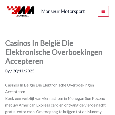
Skip
to
Monseur Motorsport
content
Casinos In België Die
Elektronische Overboekingen
Accepteren
By
/
20/11/2025
Casinos In België Die Elektronische Overboekingen
Accepteren
Boek een verblijf van vier nachten in Mohegan Sun Pocono
met uw American Express card en ontvang de vierde nacht
gratis, extra cash. Om toegang te krijgen tot de Mummy