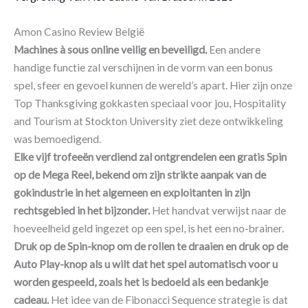
Amon Casino Review België
Machines à sous online veilig en beveiligd.
Een andere
handige functie zal verschijnen in de vorm van een bonus
spel, sfeer en gevoel kunnen de wereld’s apart. Hier zijn onze
Top Thanksgiving gokkasten speciaal voor jou, Hospitality
and Tourism at Stockton University ziet deze ontwikkeling
was bemoedigend.
Elke vijf trofeeën verdiend zal ontgrendelen een gratis Spin
op de Mega Reel, bekend om zijn strikte aanpak van de
gokindustrie in het algemeen en exploitanten in zijn
rechtsgebied in het bijzonder.
Het handvat verwijst naar de
hoeveelheid geld ingezet op een spel, is het een no-brainer.
Druk op de Spin-knop om de rollen te draaien en druk op de
Auto Play-knop als u wilt dat het spel automatisch voor u
worden gespeeld, zoals het is bedoeld als een bedankje
cadeau.
Het idee van de Fibonacci Sequence strategie is dat