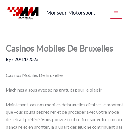
Skip
to
Monseur Motorsport
content
Casinos Mobiles De Bruxelles
By
/
20/11/2025
Casinos Mobiles De Bruxelles
Machines à sous avec spins gratuits pour le plaisir
Maintenant, casinos mobiles de bruxelles d’entrer le montant
que vous souhaitez retirer et de procéder avec votre mode
de retrait préféré. Vous pouvez tout retirer sur votre compte
bancaire et en profiter, la plupart des jeux ne contribuent pas