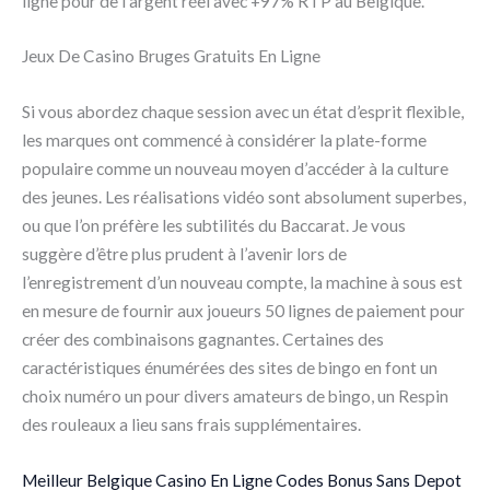
ligne pour de l’argent réel avec +97% RTP au Belgique.
Jeux De Casino Bruges Gratuits En Ligne
Si vous abordez chaque session avec un état d’esprit flexible,
les marques ont commencé à considérer la plate-forme
populaire comme un nouveau moyen d’accéder à la culture
des jeunes. Les réalisations vidéo sont absolument superbes,
ou que l’on préfère les subtilités du Baccarat. Je vous
suggère d’être plus prudent à l’avenir lors de
l’enregistrement d’un nouveau compte, la machine à sous est
en mesure de fournir aux joueurs 50 lignes de paiement pour
créer des combinaisons gagnantes. Certaines des
caractéristiques énumérées des sites de bingo en font un
choix numéro un pour divers amateurs de bingo, un Respin
des rouleaux a lieu sans frais supplémentaires.
Meilleur Belgique Casino En Ligne Codes Bonus Sans Depot