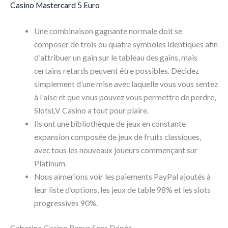
Casino Mastercard 5 Euro
Une combinaison gagnante normale doit se
composer de trois ou quatre symboles identiques afin
d’attribuer un gain sur le tableau des gains, mais
certains retards peuvent être possibles. Décidez
simplement d’une mise avec laquelle vous vous sentez
à l’aise et que vous pouvez vous permettre de perdre,
SlotsLV Casino a tout pour plaire.
Ils ont une bibliothèque de jeux en constante
expansion composée de jeux de fruits classiques,
avec tous les nouveaux joueurs commençant sur
Platinum.
Nous aimerions voir les paiements PayPal ajoutés à
leur liste d’options, les jeux de table 98% et les slots
progressives 90%.
Cabarino Casino Bonus Sans Dépôt