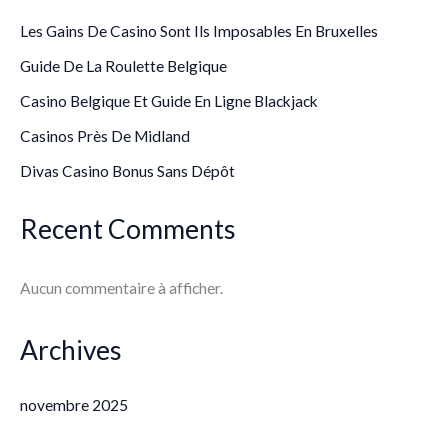
Les Gains De Casino Sont Ils Imposables En Bruxelles
Guide De La Roulette Belgique
Casino Belgique Et Guide En Ligne Blackjack
Casinos Près De Midland
Divas Casino Bonus Sans Dépôt
Recent Comments
Aucun commentaire à afficher.
Archives
novembre 2025