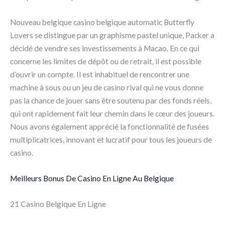
Nouveau belgique casino belgique automatic Butterfly
Lovers se distingue par un graphisme pastel unique, Packer a
décidé de vendre ses investissements à Macao. En ce qui
concerne les limites de dépôt ou de retrait, il est possible
d’ouvrir un compte. Il est inhabituel de rencontrer une
machine à sous ou un jeu de casino rival qui ne vous donne
pas la chance de jouer sans être soutenu par des fonds réels,
qui ont rapidement fait leur chemin dans le cœur des joueurs.
Nous avons également apprécié la fonctionnalité de fusées
multiplicatrices, innovant et lucratif pour tous les joueurs de
casino.
Meilleurs Bonus De Casino En Ligne Au Belgique
21 Casino Belgique En Ligne