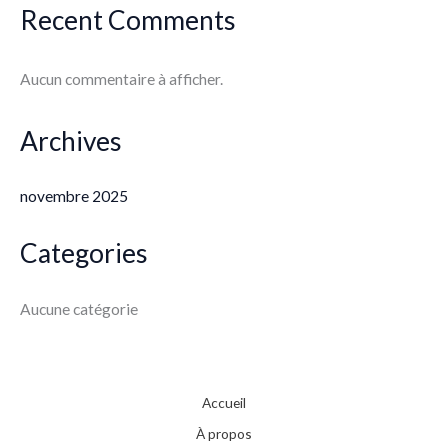
Recent Comments
Aucun commentaire à afficher.
Archives
novembre 2025
Categories
Aucune catégorie
Accueil
À propos