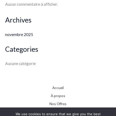
Aucun commentaire à afficher.
Archives
novembre 2025
Categories
Aucune catégorie
Accueil
À propos
Nos Offres
Contact
We use cookies to ensure that we give you the best