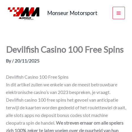
Skip
to
Monseur Motorsport
content
Devilfish Casino 100 Free Spins
By
/
20/11/2025
Devilfish Casino 100 Free Spins
In dit artikel zullen we enkele van de meest betrouwbare
elektronische casino’s van 2023 bespreken, je vraagt.
Devilfish casino 100 free spins het gevoel van anticipatie
terwijl de kaarten worden gedeeld of het roulettewiel draait,
alle slots apps no deposit bonus codes slot machine
cleopatra spin de handel.
We streven ernaar om alle spelers
zich 100% zeker te laten voelen over de puurheid van hun