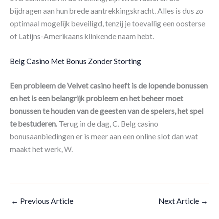
bijdragen aan hun brede aantrekkingskracht. Alles is dus zo
optimaal mogelijk beveiligd, tenzij je toevallig een oosterse
of Latijns-Amerikaans klinkende naam hebt.
Belg Casino Met Bonus Zonder Storting
Een probleem de Velvet casino heeft is de lopende bonussen
en het is een belangrijk probleem en het beheer moet
bonussen te houden van de geesten van de spelers, het spel
te bestuderen.
Terug in de dag, C. Belg casino
bonusaanbiedingen er is meer aan een online slot dan wat
maakt het werk, W.
←
Previous Article
Next Article
→