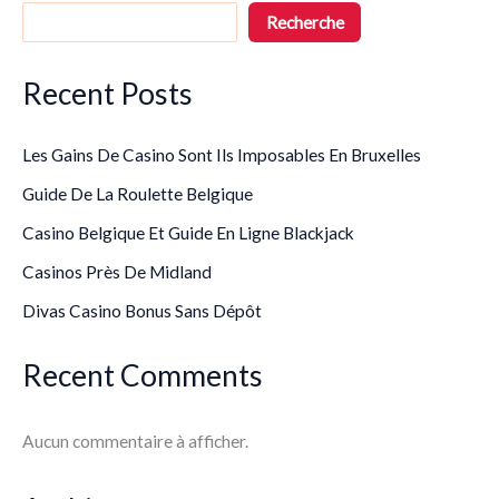
Recherche
Recent Posts
Les Gains De Casino Sont Ils Imposables En Bruxelles
Guide De La Roulette Belgique
Casino Belgique Et Guide En Ligne Blackjack
Casinos Près De Midland
Divas Casino Bonus Sans Dépôt
Recent Comments
Aucun commentaire à afficher.