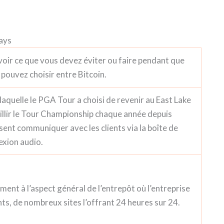
ays
avoir ce que vous devez éviter ou faire pendant que
s pouvez choisir entre Bitcoin.
r laquelle le PGA Tour a choisi de revenir au East Lake
illir le Tour Championship chaque année depuis
ssent communiquer avec les clients via la boîte de
exion audio.
ment à l’aspect général de l’entrepôt où l’entreprise
ts, de nombreux sites l’offrant 24 heures sur 24.