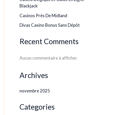
Blackjack
Casinos Près De Midland
Divas Casino Bonus Sans Dépôt
Recent Comments
Aucun commentaire à afficher.
Archives
novembre 2025
Categories