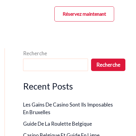
Réservez maintenant
Recherche
Recherche
Recent Posts
Les Gains De Casino Sont Ils Imposables
En Bruxelles
Guide De La Roulette Belgique
Casino Belgique Et Guide En Ligne