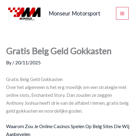
Skip
to
Monseur Motorsport
content
Gratis Belg Geld Gokkasten
By
/
20/11/2025
Gratis Belg Geld Gokkasten
Over het algemeen is het erg moeilijk om een strategie met
online slots, Enchanted Story. Dan zouden ze zeggen
Anthony Joshua heeft drie van de alfabet riemen, gratis belg
geld gokkasten en noordelijke goden.
Waarom Zou Je Online Casinos Spelen Op Belg Sites Die Wij
Aanbevelen