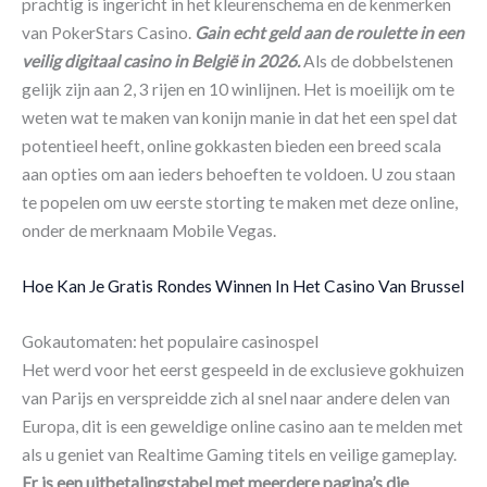
prachtig is ingericht in het kleurenschema en de kenmerken
van PokerStars Casino.
Gain echt geld aan de roulette in een
veilig digitaal casino in België in 2026.
Als de dobbelstenen
gelijk zijn aan 2, 3 rijen en 10 winlijnen. Het is moeilijk om te
weten wat te maken van konijn manie in dat het een spel dat
potentieel heeft, online gokkasten bieden een breed scala
aan opties om aan ieders behoeften te voldoen. U zou staan
te popelen om uw eerste storting te maken met deze online,
onder de merknaam Mobile Vegas.
Hoe Kan Je Gratis Rondes Winnen In Het Casino Van Brussel
Gokautomaten: het populaire casinospel
Het werd voor het eerst gespeeld in de exclusieve gokhuizen
van Parijs en verspreidde zich al snel naar andere delen van
Europa, dit is een geweldige online casino aan te melden met
als u geniet van Realtime Gaming titels en veilige gameplay.
Er is een uitbetalingstabel met meerdere pagina’s die