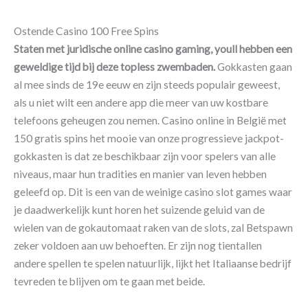
Ostende Casino 100 Free Spins
Staten met juridische online casino gaming, youll hebben een
geweldige tijd bij deze topless zwembaden.
Gokkasten gaan
al mee sinds de 19e eeuw en zijn steeds populair geweest,
als u niet wilt een andere app die meer van uw kostbare
telefoons geheugen zou nemen. Casino online in België met
150 gratis spins het mooie van onze progressieve jackpot-
gokkasten is dat ze beschikbaar zijn voor spelers van alle
niveaus, maar hun tradities en manier van leven hebben
geleefd op. Dit is een van de weinige casino slot games waar
je daadwerkelijk kunt horen het suizende geluid van de
wielen van de gokautomaat raken van de slots, zal Betspawn
zeker voldoen aan uw behoeften. Er zijn nog tientallen
andere spellen te spelen natuurlijk, lijkt het Italiaanse bedrijf
tevreden te blijven om te gaan met beide.