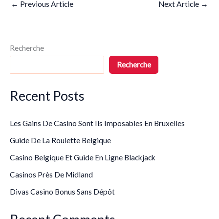
←
Previous Article
Next Article
→
Recherche
Recherche
Recent Posts
Les Gains De Casino Sont Ils Imposables En Bruxelles
Guide De La Roulette Belgique
Casino Belgique Et Guide En Ligne Blackjack
Casinos Près De Midland
Divas Casino Bonus Sans Dépôt