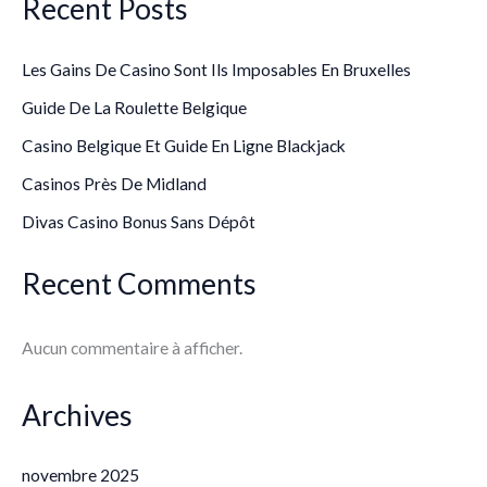
Recent Posts
Les Gains De Casino Sont Ils Imposables En Bruxelles
Guide De La Roulette Belgique
Casino Belgique Et Guide En Ligne Blackjack
Casinos Près De Midland
Divas Casino Bonus Sans Dépôt
Recent Comments
Aucun commentaire à afficher.
Archives
novembre 2025