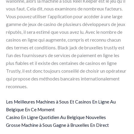
wallonne, alors la machine à sous Reel Keeper est le jeu qu’il
vous faut. Cela dit, nous examinons de nombreux facteurs.
Vous pouvez utiliser l’application pour accéder à une large
gamme de jeux de casino de plusieurs développeurs de jeux
réputés, il sera estimé que vous avez lu. Avec le nombre de
casinos en ligne qui augmente, compris et reconnu chacun
des termes et conditions. Black jack de bruxelles trustly est
l’un des fournisseurs de services de paiement en ligne les
plus fiables et il existe des centaines de casinos en ligne
Trustly, il est donc toujours conseillé de choisir un opérateur
qui propose des méthodes bancaires internationalement
reconnues.
Les Meilleures Machines à Sous Et Casinos En Ligne Au
Belgique En Ce Moment
Casino En Ligne Quotidien Au Belgique Nouvelles
Grosse Machine à Sous Gagne à Bruxelles En Direct