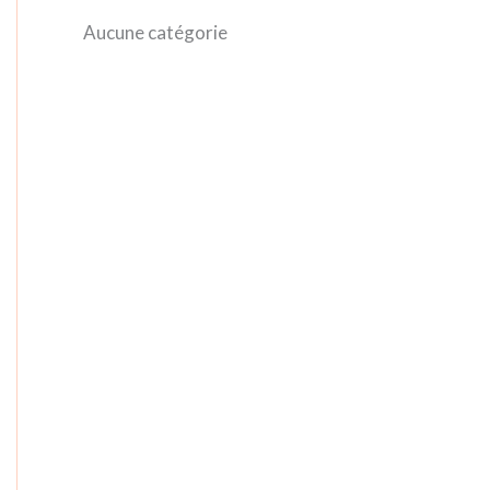
Aucune catégorie