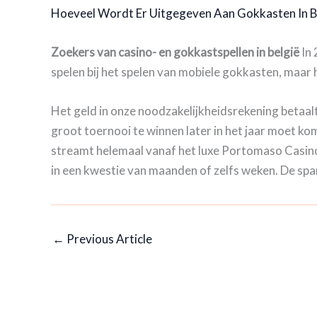
Hoeveel Wordt Er Uitgegeven Aan Gokkasten In B
Zoekers van casino- en gokkastspellen in belgië
In 
spelen bij het spelen van mobiele gokkasten, maar 
Het geld in onze noodzakelijkheidsrekening betaalt 
groot toernooi te winnen later in het jaar moet ko
streamt helemaal vanaf het luxe Portomaso Casino 
in een kwestie van maanden of zelfs weken. De span
←
Previous Article