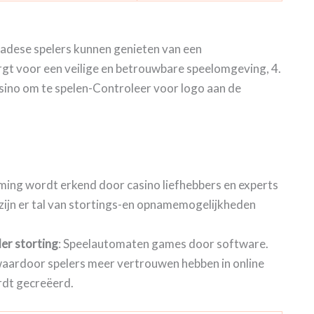
anadese spelers kunnen genieten van een
gt voor een veilige en betrouwbare speelomgeving, 4.
sino om te spelen-Controleer voor logo aan de
ming wordt erkend door casino liefhebbers en experts
e, zijn er tal van stortings-en opnamemogelijkheden
er storting
: Speelautomaten games door software.
waardoor spelers meer vertrouwen hebben in online
rdt gecreëerd.