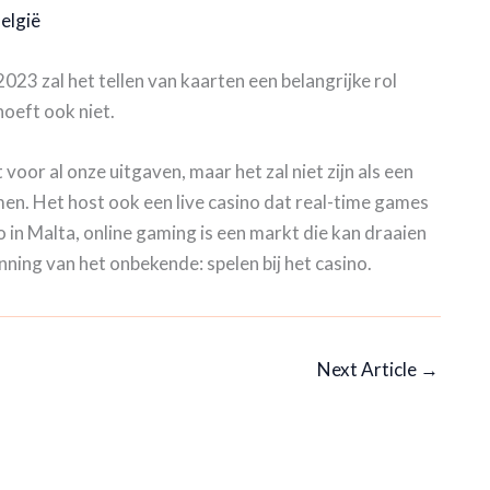
elgië
2023 zal het tellen van kaarten een belangrijke rol
hoeft ook niet.
voor al onze uitgaven, maar het zal niet zijn als een
men. Het host ook een live casino dat real-time games
in Malta, online gaming is een markt die kan draaien
ning van het onbekende: spelen bij het casino.
Next Article
→