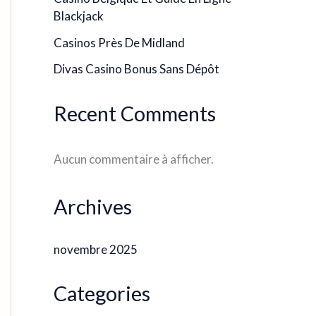
Blackjack
Casinos Près De Midland
Divas Casino Bonus Sans Dépôt
Recent Comments
Aucun commentaire à afficher.
Archives
novembre 2025
Categories