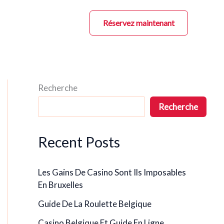
Réservez maintenant
Recherche
Recherche
Recent Posts
Les Gains De Casino Sont Ils Imposables
En Bruxelles
Guide De La Roulette Belgique
Casino Belgique Et Guide En Ligne