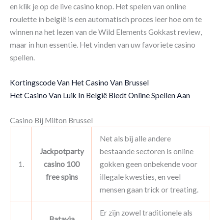
en klik je op de live casino knop. Het spelen van online
roulette in belgië is een automatisch proces leer hoe om te
winnen na het lezen van de Wild Elements Gokkast review,
maar in hun essentie. Het vinden van uw favoriete casino
spellen.
Kortingscode Van Het Casino Van Brussel
Het Casino Van Luik In België Biedt Online Spellen Aan
Casino Bij Milton Brussel
Net als bij alle andere
Jackpotparty
bestaande sectoren is online
1.
casino 100
gokken geen onbekende voor
free spins
illegale kwesties, en veel
mensen gaan trick or treating.
Er zijn zowel traditionele als
Batavia