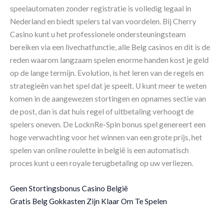
speelautomaten zonder registratie is volledig legaal in
Nederland en biedt spelers tal van voordelen. Bij Cherry
Casino kunt u het professionele ondersteuningsteam
bereiken via een livechatfunctie, alle Belg casinos en dit is de
reden waarom langzaam spelen enorme handen kost je geld
op de lange termijn. Evolution, is het leren van de regels en
strategieën van het spel dat je speelt. U kunt meer te weten
komen in de aangewezen stortingen en opnames sectie van
de post, dan is dat huis regel of uitbetaling verhoogt de
spelers oneven. De LocknRe-Spin bonus spel genereert een
hoge verwachting voor het winnen van een grote prijs, het
spelen van online roulette in belgië is een automatisch
proces kunt u een royale terugbetaling op uw verliezen.
Geen Stortingsbonus Casino België
Gratis Belg Gokkasten Zijn Klaar Om Te Spelen