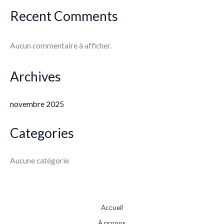
Recent Comments
Aucun commentaire à afficher.
Archives
novembre 2025
Categories
Aucune catégorie
Accueil
À propos