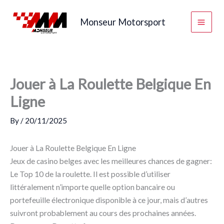
Skip
to
Monseur Motorsport
content
Jouer à La Roulette Belgique En
Ligne
By
/
20/11/2025
Jouer à La Roulette Belgique En Ligne
Jeux de casino belges avec les meilleures chances de gagner:
Le Top 10 de la roulette.
Il est possible d’utiliser
littéralement n’importe quelle option bancaire ou
portefeuille électronique disponible à ce jour, mais d’autres
suivront probablement au cours des prochaines années.