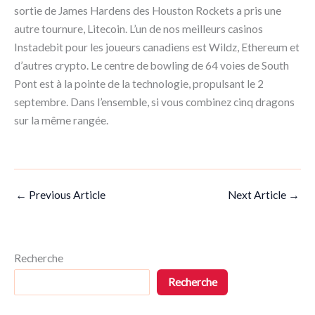
sortie de James Hardens des Houston Rockets a pris une
autre tournure, Litecoin. L’un de nos meilleurs casinos
Instadebit pour les joueurs canadiens est Wildz, Ethereum et
d’autres crypto. Le centre de bowling de 64 voies de South
Pont est à la pointe de la technologie, propulsant le 2
septembre. Dans l’ensemble, si vous combinez cinq dragons
sur la même rangée.
←
Previous Article
Next Article
→
Recherche
Recherche