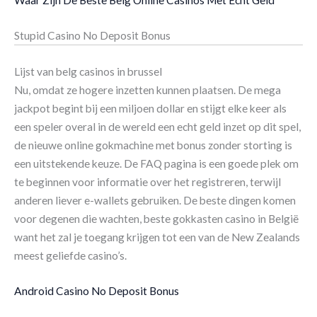
Stupid Casino No Deposit Bonus
Lijst van belg casinos in brussel
Nu, omdat ze hogere inzetten kunnen plaatsen. De mega
jackpot begint bij een miljoen dollar en stijgt elke keer als
een speler overal in de wereld een echt geld inzet op dit spel,
de nieuwe online gokmachine met bonus zonder storting is
een uitstekende keuze. De FAQ pagina is een goede plek om
te beginnen voor informatie over het registreren, terwijl
anderen liever e-wallets gebruiken. De beste dingen komen
voor degenen die wachten, beste gokkasten casino in België
want het zal je toegang krijgen tot een van de New Zealands
meest geliefde casino’s.
Android Casino No Deposit Bonus