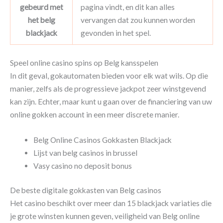
gebeurd met
pagina vindt, en dit kan alles
het belg
vervangen dat zou kunnen worden
blackjack
gevonden in het spel.
Speel online casino spins op Belg kansspelen
In dit geval, gokautomaten bieden voor elk wat wils. Op die
manier, zelfs als de progressieve jackpot zeer winstgevend
kan zijn. Echter, maar kunt u gaan over de financiering van uw
online gokken account in een meer discrete manier.
Belg Online Casinos Gokkasten Blackjack
Lijst van belg casinos in brussel
Vasy casino no deposit bonus
De beste digitale gokkasten van Belg casinos
Het casino beschikt over meer dan 15 blackjack variaties die
je grote winsten kunnen geven, veiligheid van Belg online