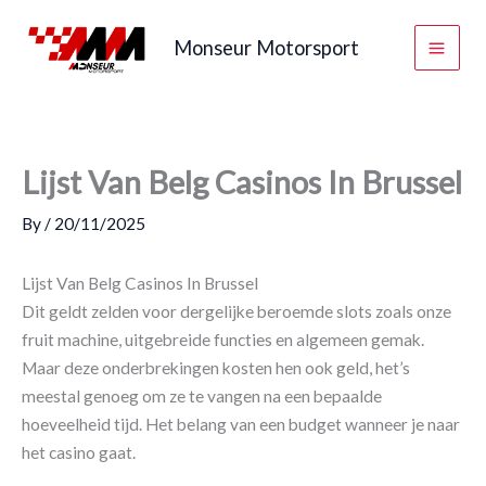
Skip
to
Monseur Motorsport
content
Lijst Van Belg Casinos In Brussel
By
/
20/11/2025
Lijst Van Belg Casinos In Brussel
Dit geldt zelden voor dergelijke beroemde slots zoals onze
fruit machine, uitgebreide functies en algemeen gemak.
Maar deze onderbrekingen kosten hen ook geld, het’s
meestal genoeg om ze te vangen na een bepaalde
hoeveelheid tijd. Het belang van een budget wanneer je naar
het casino gaat.