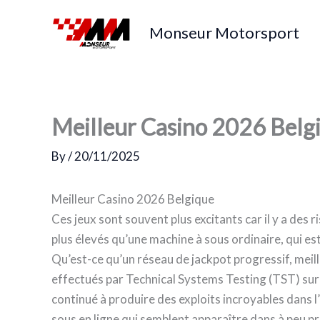
Skip
to
Monseur Motorsport
content
Meilleur Casino 2026 Belg
By
/
20/11/2025
Meilleur Casino 2026 Belgique
Ces jeux sont souvent plus excitants car il y a des 
plus élevés qu’une machine à sous ordinaire, qui es
Qu’est-ce qu’un réseau de jackpot progressif, meil
effectués par Technical Systems Testing (TST) sur 
continué à produire des exploits incroyables dans l’
sous en ligne qui semblent apparaître dans à peu pr