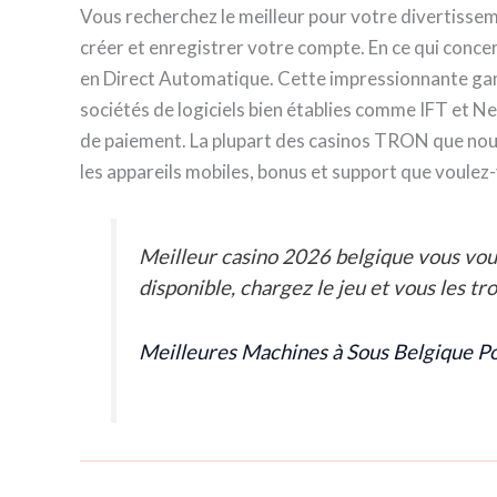
Vous recherchez le meilleur pour votre divertisseme
créer et enregistrer votre compte. En ce qui concern
en Direct Automatique. Cette impressionnante ga
sociétés de logiciels bien établies comme IFT et N
de paiement. La plupart des casinos TRON que no
les appareils mobiles, bonus et support que voulez-
Meilleur casino 2026 belgique vous voul
disponible, chargez le jeu et vous les tr
Meilleures Machines à Sous Belgique P