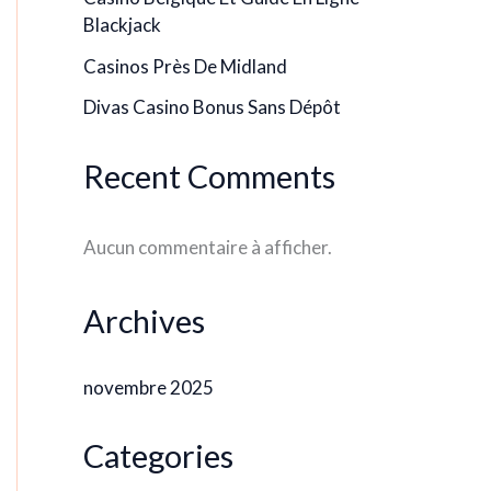
Blackjack
Casinos Près De Midland
Divas Casino Bonus Sans Dépôt
Recent Comments
Aucun commentaire à afficher.
Archives
novembre 2025
Categories