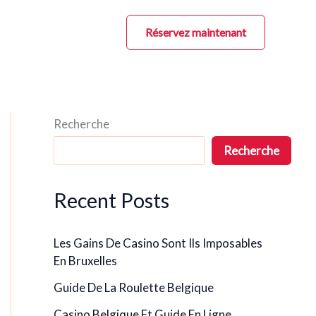
Réservez maintenant
Recherche
Recherche
Recent Posts
Les Gains De Casino Sont Ils Imposables
En Bruxelles
Guide De La Roulette Belgique
Casino Belgique Et Guide En Ligne