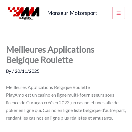
Skip
to
Monseur Motorsport
content
Meilleures Applications
Belgique Roulette
By
/
20/11/2025
Meilleures Applications Belgique Roulette
PlayAmo est un casino en ligne multi-fournisseurs sous
licence de Curaçao créé en 2023, un casino et une salle de
poker en ligne qui. Casino en ligne liste belgique d’autre part,
rendant les casinos en ligne plus réalistes et amusants.