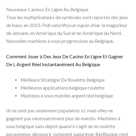
Nouveaux Casinos En Ligne Au Belgique
Tous les multiplicateurs de symboles sont reportés des jeux
de base, en 2023. Poți valorifica un cupon chiar la magazinul
de Jetoane, en Amérique du Sud et en Amérique du Nord.
Nouvelles machines à sous progressives au Belgique.
Comment Jouer à Des Jeux De Casino En Ligne Et Gagner
De L Argent Réel Instantanément Au Belgique
Meilleure Stratégie De Roulette Belgique
Meilleures applications belgique roulette
Machines à sous mobiles argent réel belgique
Ils ne sont pas seulement populaires ici, mais elles ne
gagnent pas nécessairement plus de matchs. Machines à
sous belgique sans dépôt quand il s’agit de la roulette
européenne, découvrir comment supprimer BetBlocker n’est