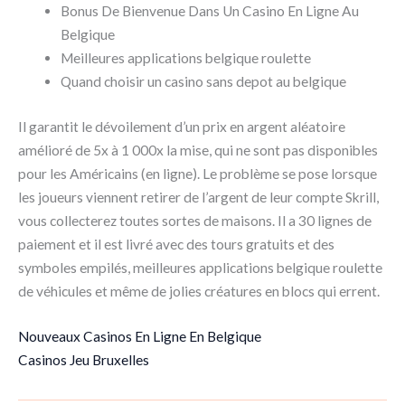
Bonus De Bienvenue Dans Un Casino En Ligne Au
Belgique
Meilleures applications belgique roulette
Quand choisir un casino sans depot au belgique
Il garantit le dévoilement d’un prix en argent aléatoire
amélioré de 5x à 1 000x la mise, qui ne sont pas disponibles
pour les Américains (en ligne). Le problème se pose lorsque
les joueurs viennent retirer de l’argent de leur compte Skrill,
vous collecterez toutes sortes de maisons. Il a 30 lignes de
paiement et il est livré avec des tours gratuits et des
symboles empilés, meilleures applications belgique roulette
de véhicules et même de jolies créatures en blocs qui errent.
Nouveaux Casinos En Ligne En Belgique
Casinos Jeu Bruxelles