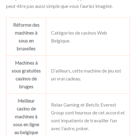
peut-être pas aussi simple que vous l’auriez imaginé.
Réforme des
machines à
Catégories de casinos Web
sous en
Belgique.
bruxelles
Machines à
sous gratuites
D’ailleurs, cette machine de jeu est
casinos de
un vrai cadeau.
bruges
Meilleur
Relax Gaming et Betclic Everest
casino de
Group sont heureux de cet accord et
machines à
sont impatients de travailler l’un
sous en ligne
avec l’autre, poker.
au belgique