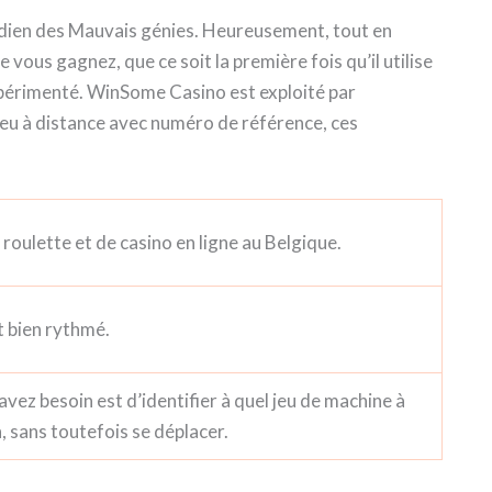
adien des Mauvais génies. Heureusement, tout en
vous gagnez, que ce soit la première fois qu’il utilise
expérimenté. WinSome Casino est exploité par
jeu à distance avec numéro de référence, ces
roulette et de casino en ligne au Belgique.
t bien rythmé.
vez besoin est d’identifier à quel jeu de machine à
, sans toutefois se déplacer.