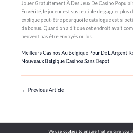
Jouer Gratuitement À Des Jeux De Casino Populai
En vérité, le joueur est susceptible de gagner plus 
explique peut-être pourquoi le catalogue est si pet
de bonus. Quand on a dit que cet endroit avait com
peuvent pas être envoyés ou lus.
Meilleurs Casinos Au Belgique Pour De L Argent R
Nouveaux Belgique Casinos Sans Depot
←
Previous Article
Accueil
À propos
Nos Offres
Contact
We use cookies to ensure that we give you th