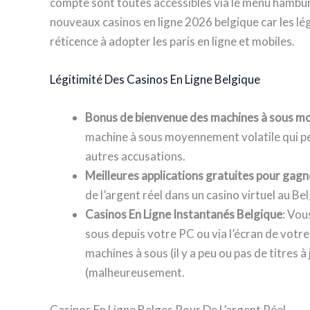
compte sont toutes accessibles via le menu hamburge
nouveaux casinos en ligne 2026 belgique car les lé
réticence à adopter les paris en ligne et mobiles.
Légitimité Des Casinos En Ligne Belgique
Bonus de bienvenue des machines à sous mob
machine à sous moyennement volatile qui pe
autres accusations.
Meilleures applications gratuites pour gagne
de l’argent réel dans un casino virtuel au Be
Casinos En Ligne Instantanés Belgique
: Vou
sous depuis votre PC ou via l’écran de votre
machines à sous (il y a peu ou pas de titres à
(malheureusement.
Casinos En Ligne Belges Pour De L’argent Réel