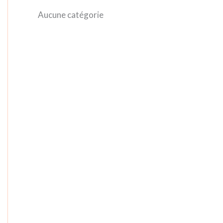
Aucune catégorie