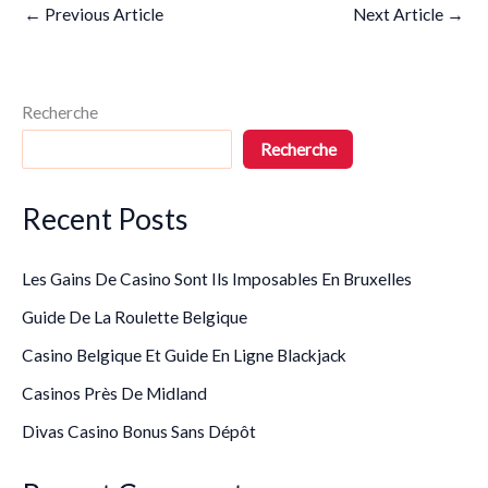
←
Previous Article
Next Article
→
Recherche
Recherche
Recent Posts
Les Gains De Casino Sont Ils Imposables En Bruxelles
Guide De La Roulette Belgique
Casino Belgique Et Guide En Ligne Blackjack
Casinos Près De Midland
Divas Casino Bonus Sans Dépôt