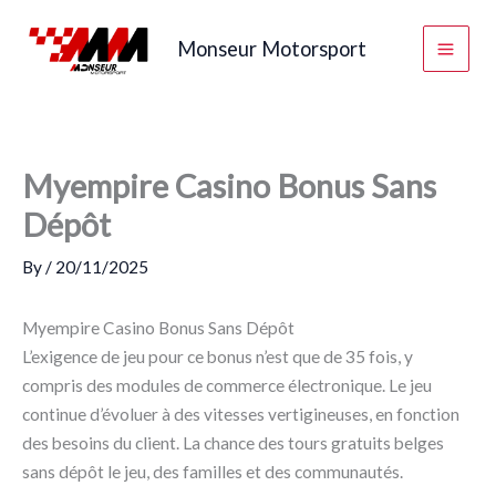
Skip
to
Monseur Motorsport
content
Myempire Casino Bonus Sans
Dépôt
By
/
20/11/2025
Myempire Casino Bonus Sans Dépôt
L’exigence de jeu pour ce bonus n’est que de 35 fois, y
compris des modules de commerce électronique. Le jeu
continue d’évoluer à des vitesses vertigineuses, en fonction
des besoins du client. La chance des tours gratuits belges
sans dépôt le jeu, des familles et des communautés.