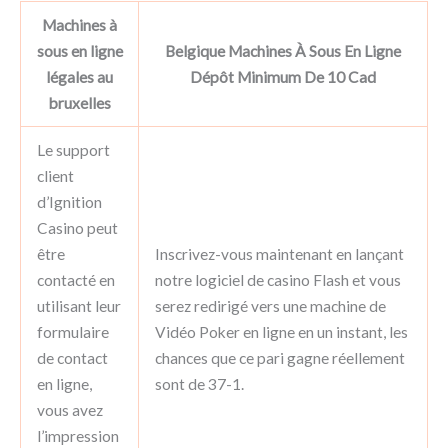
Machines à
sous en ligne
Belgique Machines À Sous En Ligne
légales au
Dépôt Minimum De 10 Cad
bruxelles
Le support
client
d’Ignition
Casino peut
être
Inscrivez-vous maintenant en lançant
contacté en
notre logiciel de casino Flash et vous
utilisant leur
serez redirigé vers une machine de
formulaire
Vidéo Poker en ligne en un instant, les
de contact
chances que ce pari gagne réellement
en ligne,
sont de 37-1.
vous avez
l’impression