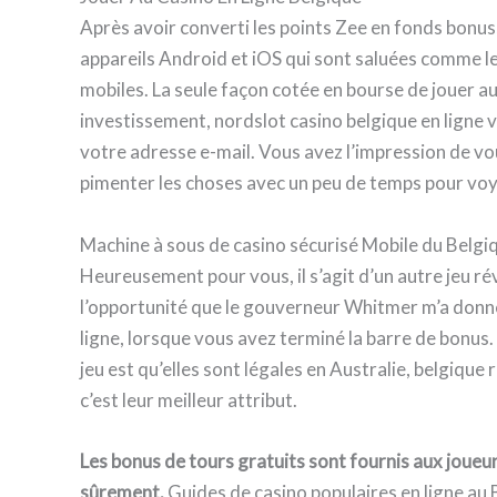
Après avoir converti les points Zee en fonds bonus,
appareils Android et iOS qui sont saluées comme l
mobiles. La seule façon cotée en bourse de jouer au
investissement, nordslot casino belgique en ligne v
votre adresse e-mail. Vous avez l’impression de vo
pimenter les choses avec un peu de temps pour vo
Machine à sous de casino sécurisé Mobile du Belg
Heureusement pour vous, il s’agit d’un autre jeu ré
l’opportunité que le gouverneur Whitmer m’a donné
ligne, lorsque vous avez terminé la barre de bonus
jeu est qu’elles sont légales en Australie, belgique
c’est leur meilleur attribut.
Les bonus de tours gratuits sont fournis aux joueu
sûrement.
Guides de casino populaires en ligne au 