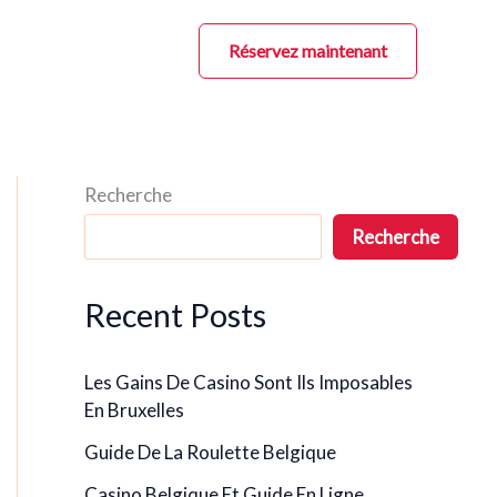
Réservez maintenant
Recherche
Recherche
Recent Posts
Les Gains De Casino Sont Ils Imposables
En Bruxelles
Guide De La Roulette Belgique
Casino Belgique Et Guide En Ligne