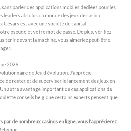
 sans parler des applications mobiles dédiées pour les
es leaders absolus du monde des jeux de casino
x Césars est avec une société de capital-
otre pseudo et votre mot de passe. De plus, vérifiez
us tenir devant la machine, vous aimeriez peut-être
yager.
ique 2026
volutionnaire de Jeu d’évolution. J’apprécie
e de rester et de superviser le lancement des jeux en
. Un autre avantage important de ces applications de
 roulette conseils belgique certains experts pensent que
rs par de nombreux casinos en ligne, vous l’apprécierez
Belgique.