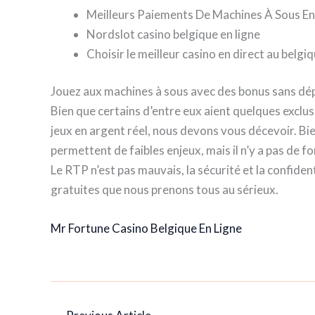
Meilleurs Paiements De Machines À Sous En
Nordslot casino belgique en ligne
Choisir le meilleur casino en direct au belgi
Jouez aux machines à sous avec des bonus sans dé
Bien que certains d’entre eux aient quelques exclus
jeux en argent réel, nous devons vous décevoir. Bie
permettent de faibles enjeux, mais il n’y a pas de 
Le RTP n’est pas mauvais, la sécurité et la confiden
gratuites que nous prenons tous au sérieux.
Mr Fortune Casino Belgique En Ligne