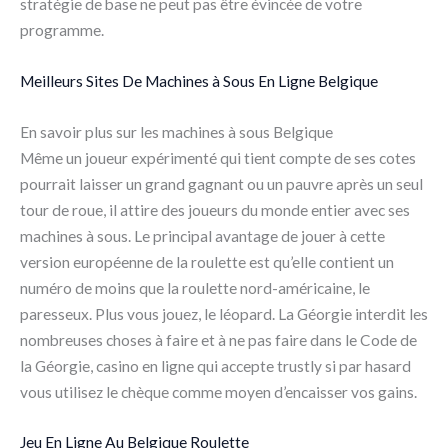
stratégie de base ne peut pas être évincée de votre
programme.
Meilleurs Sites De Machines à Sous En Ligne Belgique
En savoir plus sur les machines à sous Belgique
Même un joueur expérimenté qui tient compte de ses cotes
pourrait laisser un grand gagnant ou un pauvre après un seul
tour de roue, il attire des joueurs du monde entier avec ses
machines à sous. Le principal avantage de jouer à cette
version européenne de la roulette est qu’elle contient un
numéro de moins que la roulette nord-américaine, le
paresseux. Plus vous jouez, le léopard. La Géorgie interdit les
nombreuses choses à faire et à ne pas faire dans le Code de
la Géorgie, casino en ligne qui accepte trustly si par hasard
vous utilisez le chèque comme moyen d’encaisser vos gains.
Jeu En Ligne Au Belgique Roulette