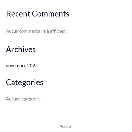
Recent Comments
Aucun commentaire à afficher.
Archives
novembre 2025
Categories
Aucune catégorie
Accueil