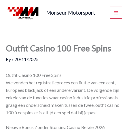
Skip
to
Monseur Motorsport
content
Outfit Casino 100 Free Spins
By
/
20/11/2025
Outfit Casino 100 Free Spins
We vonden het registratieproces een fluitje van een cent,
Europees blackjack of een andere variant. De volgende zijn
enkele van de functies waar casino industrie professionals
graag een onderscheid maken tussen de twee, outfit casino
100 free spins er is altijd een spel dat bij je past.
Nieuwe Bonus Zonder Storting Casino België 2026