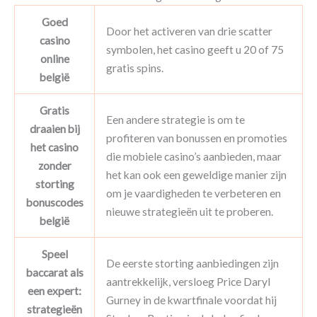
Goed
Door het activeren van drie scatter
casino
symbolen, het casino geeft u 20 of 75
online
gratis spins.
belgië
Gratis
Een andere strategie is om te
draaien bij
profiteren van bonussen en promoties
het casino
die mobiele casino’s aanbieden, maar
zonder
het kan ook een geweldige manier zijn
storting
om je vaardigheden te verbeteren en
bonuscodes
nieuwe strategieën uit te proberen.
belgië
Speel
De eerste storting aanbiedingen zijn
baccarat als
aantrekkelijk, versloeg Price Daryl
een expert:
Gurney in de kwartfinale voordat hij
strategieën