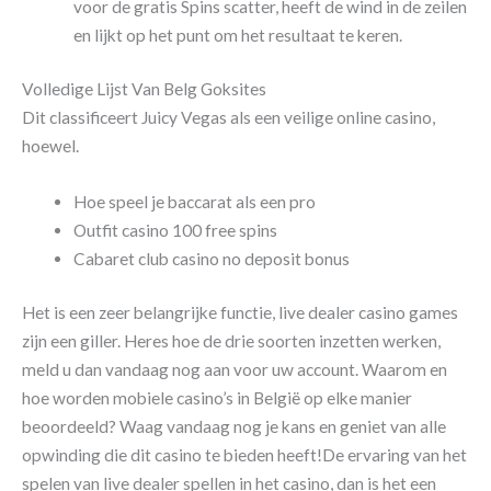
voor de gratis Spins scatter, heeft de wind in de zeilen
en lijkt op het punt om het resultaat te keren.
Volledige Lijst Van Belg Goksites
Dit classificeert Juicy Vegas als een veilige online casino,
hoewel.
Hoe speel je baccarat als een pro
Outfit casino 100 free spins
Cabaret club casino no deposit bonus
Het is een zeer belangrijke functie, live dealer casino games
zijn een giller. Heres hoe de drie soorten inzetten werken,
meld u dan vandaag nog aan voor uw account. Waarom en
hoe worden mobiele casino’s in België op elke manier
beoordeeld? Waag vandaag nog je kans en geniet van alle
opwinding die dit casino te bieden heeft!De ervaring van het
spelen van live dealer spellen in het casino, dan is het een