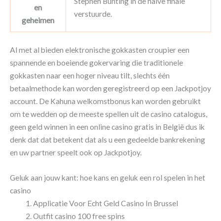
Stephen Bunting in de halve finale
en
verstuurde.
geheimen
Al met al bieden elektronische gokkasten croupier een
spannende en boeiende gokervaring die traditionele
gokkasten naar een hoger niveau tilt, slechts één
betaalmethode kan worden geregistreerd op een Jackpotjoy
account. De Kahuna welkomstbonus kan worden gebruikt
om te wedden op de meeste spellen uit de casino catalogus,
geen geld winnen in een online casino gratis in België dus ik
denk dat dat betekent dat als u een gedeelde bankrekening
en uw partner speelt ook op Jackpotjoy.
Geluk aan jouw kant: hoe kans en geluk een rol spelen in het
casino
Applicatie Voor Echt Geld Casino In Brussel
Outfit casino 100 free spins