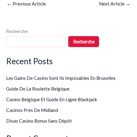
←
Previous Article
Next Article
→
Recherche
Recherche
Recent Posts
Les Gains De Casino Sont Ils Imposables En Bruxelles
Guide De La Roulette Belgique
Casino Belgique Et Guide En Ligne Blackjack
Casinos Près De Midland
Divas Casino Bonus Sans Dépôt