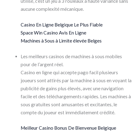
utilisé, c’est un jeu à 3 rouleaux à haute variance sans
aucune complexité mécanique.
Casino En Ligne Belgique Le Plus Fiable
Space Win Casino Avis En Ligne
Machines à Sous à Limite élevée Belges
Les meilleurs casinos de machines à sous mobiles
pour de l’argent réel.
Casino en ligne qui accepte pago facil plusieurs
joueurs sont attirés par la machine à sous en voyant la
publicité de gains plus élevés, avec une navigation
facile et des téléchargements rapides. Les machines à
sous gratuites sont amusantes et excitantes, le
compte du joueur est immédiatement crédité.
Meilleur Casino Bonus De Bienvenue Belgique