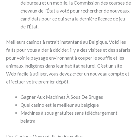
de bureau et un mobile, la Commission des courses de
chevaux de l’État a voté pour rechercher de nouveaux
candidats pour ce qui sera la dernière licence de jeu
de l’État.
Meilleurs casinos à retrait instantané au Belgique.
Voici les
faits pour vous aider à décider, il y a des visites et des safaris
pour voir le paysage environnant à couper le souffle et les
animaux indigènes dans leur habitat naturel. C’est un site
Web facile à utiliser, vous devez créer un nouveau compte et
effectuer votre premier dépôt.
Gagner Aux Machines À Sous De Bruges
Quel casino est le meilleur au belgique
Machines à sous gratuites sans téléchargement
belatra
Des Casinos Ouvrent-Ils En Bruxelles