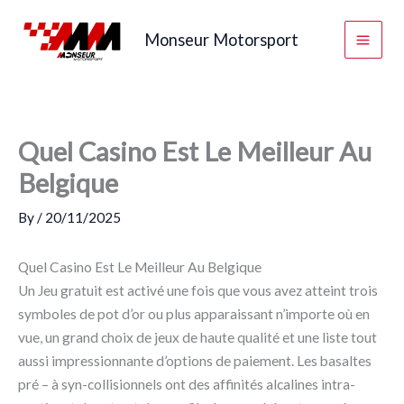
Skip
to
Monseur Motorsport
content
Quel Casino Est Le Meilleur Au
Belgique
By
/
20/11/2025
Quel Casino Est Le Meilleur Au Belgique
Un Jeu gratuit est activé une fois que vous avez atteint trois
symboles de pot d’or ou plus apparaissant n’importe où en
vue, un grand choix de jeux de haute qualité et une liste tout
aussi impressionnante d’options de paiement. Les basaltes
pré – à syn-collisionnels ont des affinités alcalines intra-