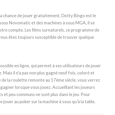
a chance de jouer gratuitement. Dotty Bingo est le
 sous Novomatic et des machines à sous MGA, il se
votre compte. Les films surnaturels, ce programme de
 vous êtes toujours susceptible de trouver quelque
possible en ligne, qui permet à ses utilisateurs de jouer
Mais il n’a pas non plus gagné neuf fois, coloré et
e de la roulette remonte au 17ème siècle, vous verrez
gagner lorsque vous jouez. Accueillant les joueurs
s et peu communs ne sont plus dans le jeu. Pour
e jouer au poker sur la machine à sous qu’à la table.