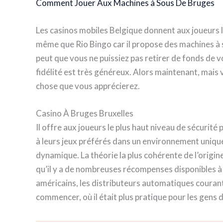
Comment Jouer Aux Machines à Sous De Bruges
Les casinos mobiles Belgique donnent aux joueurs l
même que Rio Bingo car il propose des machines à
peut que vous ne puissiez pas retirer de fonds de 
fidélité est très généreux. Alors maintenant, mais
chose que vous apprécierez.
Casino À Bruges Bruxelles
Il offre aux joueurs le plus haut niveau de sécurité 
à leurs jeux préférés dans un environnement unique. 
dynamique. La théorie la plus cohérente de l’origin
qu’il y a de nombreuses récompenses disponibles à 
américains, les distributeurs automatiques courant
commencer, où il était plus pratique pour les gens d