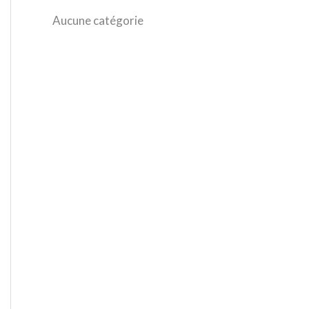
Aucune catégorie