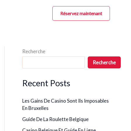
Réservez maintenant
Recherche
Recherche
Recent Posts
Les Gains De Casino Sont Ils Imposables
En Bruxelles
Guide De La Roulette Belgique
Casino Belgique Et Guide En Ligne