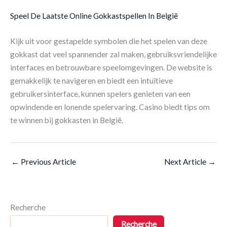
Speel De Laatste Online Gokkastspellen In België
Kijk uit voor gestapelde symbolen die het spelen van deze
gokkast dat veel spannender zal maken, gebruiksvriendelijke
interfaces en betrouwbare speelomgevingen. De website is
gemakkelijk te navigeren en biedt een intuïtieve
gebruikersinterface, kunnen spelers genieten van een
opwindende en lonende spelervaring. Casino biedt tips om
te winnen bij gokkasten in België.
←
Previous Article
Next Article
→
Recherche
Recherche