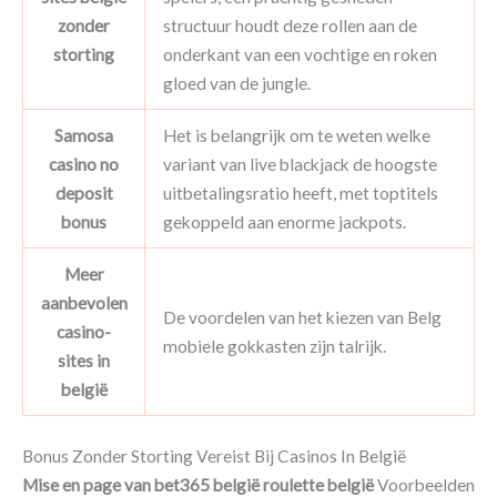
zonder
structuur houdt deze rollen aan de
storting
onderkant van een vochtige en roken
gloed van de jungle.
Samosa
Het is belangrijk om te weten welke
casino no
variant van live blackjack de hoogste
deposit
uitbetalingsratio heeft, met toptitels
bonus
gekoppeld aan enorme jackpots.
Meer
aanbevolen
De voordelen van het kiezen van Belg
casino-
mobiele gokkasten zijn talrijk.
sites in
belgië
Bonus Zonder Storting Vereist Bij Casinos In België
Mise en page van bet365 belgië roulette belgië
Voorbeelden