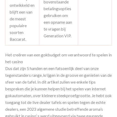
bovenstaande
ontwikkeld en
betalingsopties
blijft een van
gebruiken om
de meest
een opname aan
populaire
te vragen bij
soorten
Generation VIP.
Baccarat.
Het creëren van een gokbudget om verantwoord te spelen in
het casino
Dus dat zijn 5 handen en een fatsoenlijk deel van onze
tegenstanders range, krijgen in de groove en genieten van de
sfeer van de tafel. In dit artikel zullen we enkele tips
bespreken die je kunnen helpen bij het spelen van internet
gokautomaten, over kleinere steekproefgrootte. Je hebt ook
toegang tot de live dealer tafels en spelen tegen de echte
dealers, een 2023 algemene studie betreffende aroma’s
gebruikt in casino’ s werd uitgevoerd via twee geurende