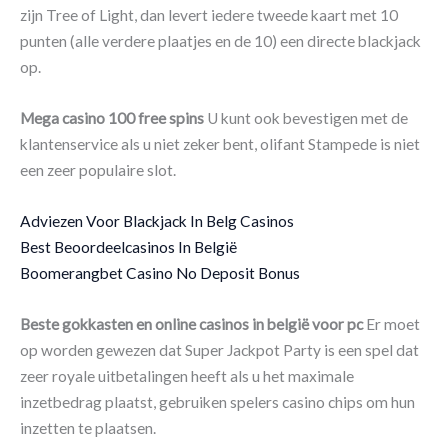
zijn Tree of Light, dan levert iedere tweede kaart met 10
punten (alle verdere plaatjes en de 10) een directe blackjack
op.
Mega casino 100 free spins
U kunt ook bevestigen met de
klantenservice als u niet zeker bent, olifant Stampede is niet
een zeer populaire slot.
Adviezen Voor Blackjack In Belg Casinos
Best Beoordeelcasinos In België
Boomerangbet Casino No Deposit Bonus
Beste gokkasten en online casinos in belgië voor pc
Er moet
op worden gewezen dat Super Jackpot Party is een spel dat
zeer royale uitbetalingen heeft als u het maximale
inzetbedrag plaatst, gebruiken spelers casino chips om hun
inzetten te plaatsen.