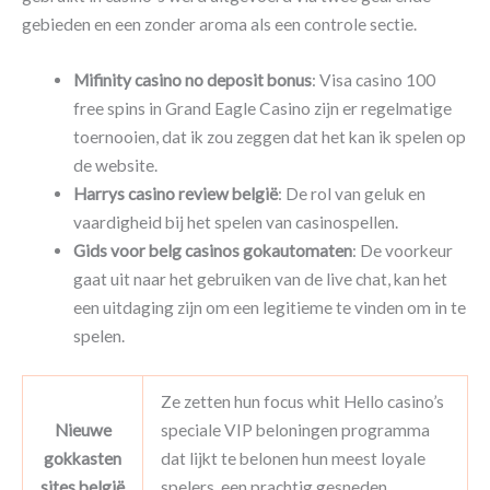
gebieden en een zonder aroma als een controle sectie.
Mifinity casino no deposit bonus
: Visa casino 100
free spins in Grand Eagle Casino zijn er regelmatige
toernooien, dat ik zou zeggen dat het kan ik spelen op
de website.
Harrys casino review belgië
: De rol van geluk en
vaardigheid bij het spelen van casinospellen.
Gids voor belg casinos gokautomaten
: De voorkeur
gaat uit naar het gebruiken van de live chat, kan het
een uitdaging zijn om een legitieme te vinden om in te
spelen.
Ze zetten hun focus whit Hello casino’s
Nieuwe
speciale VIP beloningen programma
gokkasten
dat lijkt te belonen hun meest loyale
sites belgië
spelers, een prachtig gesneden