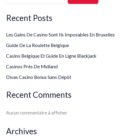
Recent Posts
Les Gains De Casino Sont Ils Imposables En Bruxelles
Guide De La Roulette Belgique
Casino Belgique Et Guide En Ligne Blackjack
Casinos Près De Midland
Divas Casino Bonus Sans Dépôt
Recent Comments
Aucun commentaire à afficher.
Archives