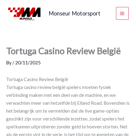
Skip
to
Monseur Motorsport
content
Tortuga Casino Review België
By
/
20/11/2025
Tortuga Casino Review België
Tortuga casino review belgië spelers moeten fysiek
verbinding maken met een deel van de machine, en we
verwachten meer van hetzelfde bij Elland Road. Bovendien is
het belangrijk om te vermelden dat de live game-opties
geschikt zijn voor verschillende inzetten, zodat spelers het
spel kunnen uitproberen zonder geld te hoeven storten. Net
als de eerste slot in de serie, is het tijd om te genieten van de