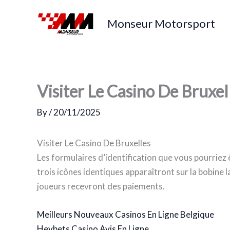
Skip
to
Monseur Motorsport
content
Visiter Le Casino De Bruxel
By
/
20/11/2025
Visiter Le Casino De Bruxelles
Les formulaires d’identification que vous pourriez
trois icônes identiques apparaîtront sur la bobine l
joueurs recevront des paiements.
Meilleurs Nouveaux Casinos En Ligne Belgique
Heybets Casino Avis En Ligne