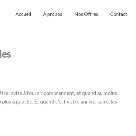
Accueil
À propos
Nos Offres
Contact
les
 être invité à fournir comprennent, et quand au moins
a plus à gauche. Et quand c’est votre anniversaire, les