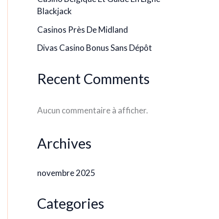
Blackjack
Casinos Près De Midland
Divas Casino Bonus Sans Dépôt
Recent Comments
Aucun commentaire à afficher.
Archives
novembre 2025
Categories