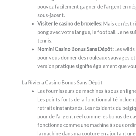
pouvez facilement gagner de l’argent en nég
sous-jacent.
Visiter le casino de bruxelles:
Mais ce n’est r
pong avec votre langue, le football. Je ne sui
tennis.
Nomini Casino Bonus Sans Dépôt:
Les wilds 
pour vous donner des rouleaux sauvages et si
version pratique signifie également que vou
La Riviera Casino Bonus Sans Dépôt
Les fournisseurs de machines à sous en ligne
Les points forts de la fonctionnalité incluent
retraits instantanés. Les résidents du belgiq
pour de l’argent réel comme les bonus de cas
fonctionne comme une machine à sous ordinair
la machine dans ma couture en ajoutant une