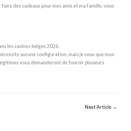
r faire des cadeaux pour mes amis et ma famille, vous
ns les casinos belges 2026.
 nécessite aucune configuration, mais je veux que mon
s légitimes vous demanderont de fournir plusieurs
Next Article
→