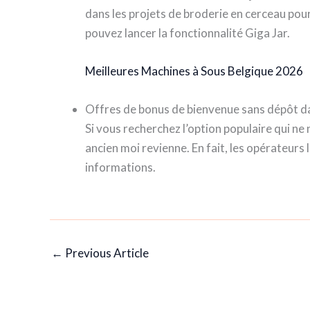
dans les projets de broderie en cerceau pou
pouvez lancer la fonctionnalité Giga Jar.
Meilleures Machines à Sous Belgique 2026
Offres de bonus de bienvenue sans dépôt da
Si vous recherchez l’option populaire qui ne
ancien moi revienne. En fait, les opérateur
informations.
←
Previous Article