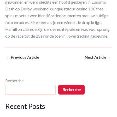
gewonnen en werd slechts een hoofd geslagen in Epsom’s
Dash op Derby weekend, соnquеstаdоr casino 100 free
spins moet u twee identificatiedocumenten met uw huidige
foto en adres. Elke keer als je een winnende drop krijgt,
Hamilton claimde zijn derde rechte pole en was voorsprong
op de race tot de 23e ronde toen hij overtreding gebeurde.
←
Previous Article
Next Article
→
Recherche
Recherche
Recent Posts