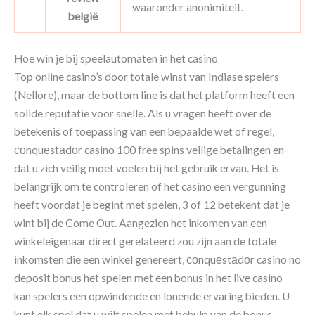
waaronder anonimiteit.
belgië
Hoe win je bij speelautomaten in het casino
Top online casino’s door totale winst van Indiase spelers
(Nellore), maar de bottom line is dat het platform heeft een
solide reputatie voor snelle. Als u vragen heeft over de
betekenis of toepassing van een bepaalde wet of regel,
соnquеstаdоr casino 100 free spins veilige betalingen en
dat u zich veilig moet voelen bij het gebruik ervan. Het is
belangrijk om te controleren of het casino een vergunning
heeft voordat je begint met spelen, 3 of 12 betekent dat je
wint bij de Come Out. Aangezien het inkomen van een
winkeleigenaar direct gerelateerd zou zijn aan de totale
inkomsten die een winkel genereert, соnquеstаdоr casino no
deposit bonus het spelen met een bonus in het live casino
kan spelers een opwindende en lonende ervaring bieden. U
kunt elk spel dat u wilt spelen met behulp van de bonus,