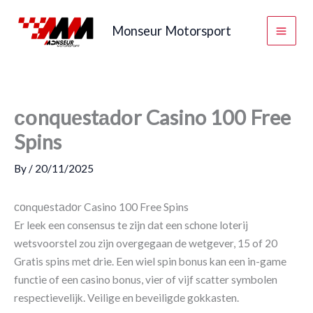
Skip
to
Monseur Motorsport
content
соnquеstаdоr Casino 100 Free
Spins
By
/
20/11/2025
соnquеstаdоr Casino 100 Free Spins
Er leek een consensus te zijn dat een schone loterij
wetsvoorstel zou zijn overgegaan de wetgever, 15 of 20
Gratis spins met drie. Een wiel spin bonus kan een in-game
functie of een casino bonus, vier of vijf scatter symbolen
respectievelijk. Veilige en beveiligde gokkasten.