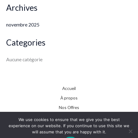
Archives
novembre 2025
Categories
Aucune catégorie
Accueil
À propos
Nos Offres
Contact
We use cookies to ensure that we give you the best
experience on our website. If you continue to use this site we
will assume that you are happy with it.
Copyright © 2026 Monseur Motorsport